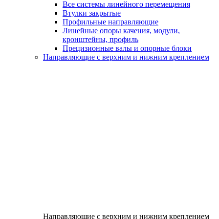
Все системы линейного перемещения
Втулки закрытые
Профильные направляющие
Линейные опоры качения, модули,
кронштейны, профиль
Прецизионные валы и опорные блоки
Направляющие с верхним и нижним креплением
Направляющие с верхним и нижним креплением