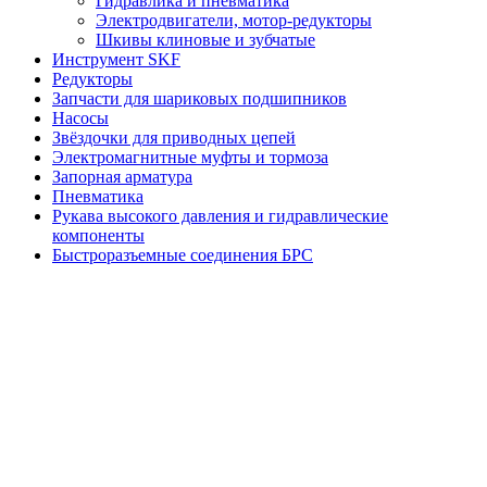
Гидравлика и пневматика
Электродвигатели, мотор-редукторы
Шкивы клиновые и зубчатые
Инструмент SKF
Редукторы
Запчасти для шариковых подшипников
Насосы
Звёздочки для приводных цепей
Электромагнитные муфты и тормоза
Запорная арматура
Пневматика
Рукава высокого давления и гидравлические
компоненты
Быстроразъемные соединения БРС