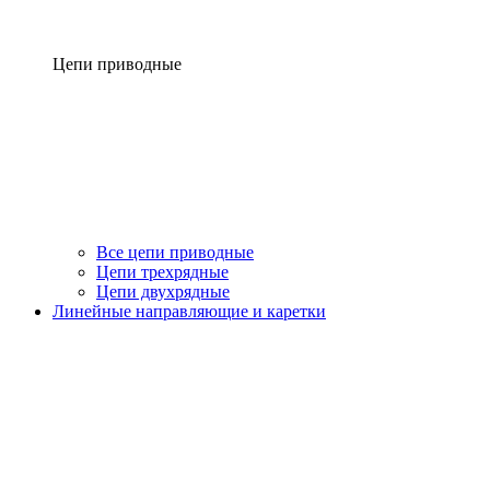
Цепи приводные
Все цепи приводные
Цепи трехрядные
Цепи двухрядные
Линейные направляющие и каретки