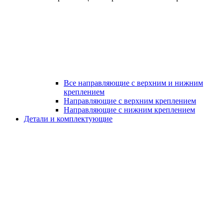
Все направляющие с верхним и нижним
креплением
Направляющие с верхним креплением
Направляющие с нижним креплением
Детали и комплектующие