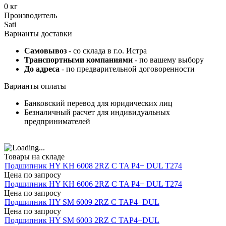
0 кг
Производитель
Sati
Варианты доставки
Самовывоз
- со склада в г.о. Истра
Транспортными компаниями
- по вашему выбору
До адреса
- по предварительной договоренности
Варианты оплаты
Банковский перевод для юридических лиц
Безналичный расчет для индивидуальных
предпринимателей
Товары на складе
Подшипник HY KH 6008 2RZ C TA P4+ DUL T274
Цена по запросу
Подшипник HY KH 6006 2RZ C TA P4+ DUL T274
Цена по запросу
Подшипник HY SM 6009 2RZ C TAP4+DUL
Цена по запросу
Подшипник HY SM 6003 2RZ C TAP4+DUL