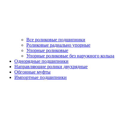
Все роликовые подшипники
Роликовые радиально упорные
Упорные роликовые
Упорные роликовые без наружного кольца
Однорядные подшипники
Направляющие ролики двухрядные
Обгонные муфты
Импортные подшипники