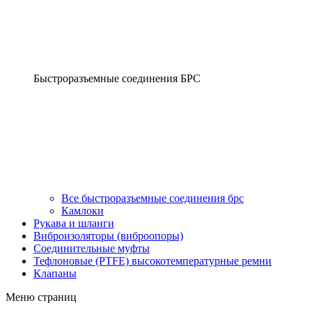
Быстроразъемные соединения БРС
Все быстроразъемные соединения брс
Камлоки
Рукава и шланги
Виброизоляторы (виброопоры)
Соединительные муфты
Тефлоновые (PTFE) высокотемпературные ремни
Клапаны
Меню страниц