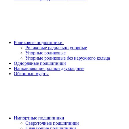
Роликовые подшипники
Роликовые радиально упорные
Упорные роликовые
Упорные роликовые без наружного кольца
Однорядные подшипники
Направляющие ролики двухрядные
Обгонные муфты
Импортные подшипники
Сверхточные подшипники
Плавающие подшипники