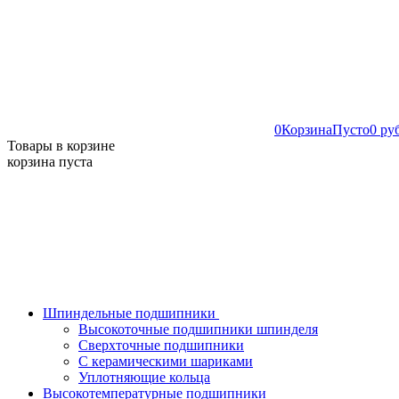
0
Корзина
Пусто
0 ру
Товары в корзине
корзина пуста
Шпиндельные подшипники
Высокоточные подшипники шпинделя
Сверхточные подшипники
С керамическими шариками
Уплотняющие кольца
Высокотемпературные подшипники