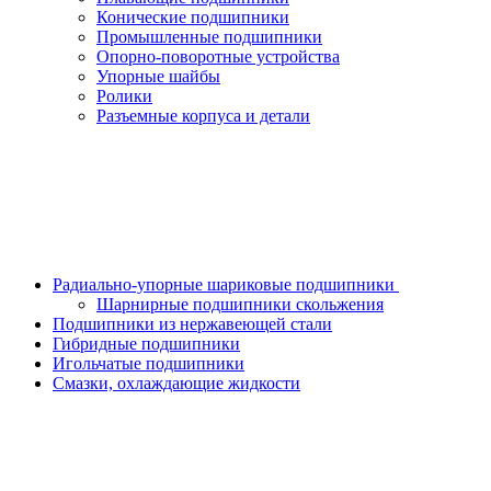
Конические подшипники
Промышленные подшипники
Опорно-поворотные устройства
Упорные шайбы
Ролики
Разъемные корпуса и детали
Радиально-упорные шариковые подшипники
Шарнирные подшипники скольжения
Подшипники из нержавеющей стали
Гибридные подшипники
Игольчатые подшипники
Смазки, охлаждающие жидкости