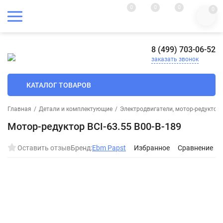
0
0
0
0
8 (499) 703-06-52
заказать звонок
КАТАЛОГ ТОВАРОВ
Главная
/
Детали и комплектующие
/
Электродвигатели, мотор-редуктор
Мотор-редуктор BCI-63.55 B00-B-189
Оставить отзыв
Бренд:
Ebm Papst
Избранное
Сравнение