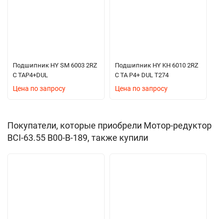
Подшипник HY SM 6003 2RZ
Подшипник HY KH 6010 2RZ
C TAP4+DUL
C TA P4+ DUL T274
Цена по запросу
Цена по запросу
Покупатели, которые приобрели Мотор-редуктор
BCI-63.55 B00-B-189, также купили