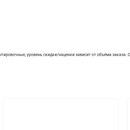
плата
Отзывы (0)
ровочные, уровень скидки/наценки зависит от объёма заказа. Сро