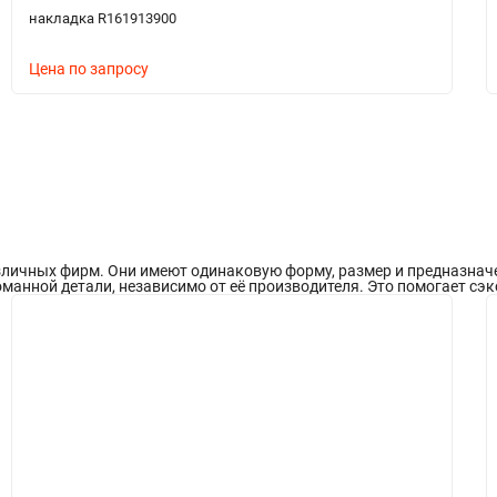
накладка R161913900
Цена по запросу
ичных фирм. Они имеют одинаковую форму, размер и предназначени
манной детали, независимо от её производителя. Это помогает сэк