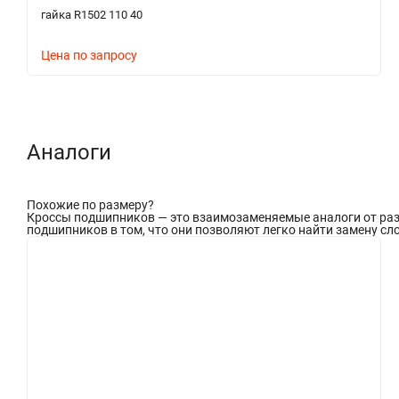
гайка R1502 110 40
Цена по запросу
Аналоги
Похожие по размеру
?
Кроссы подшипников — это взаимозаменяемые аналоги от разл
подшипников в том, что они позволяют легко найти замену сло