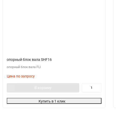
опорный блок вала SHF16
опорный блок вала FLI
Цена по запросу
В корзину
Купить в 1 клик