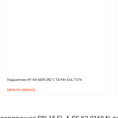
Подшипник HY KH 6009 2RZ C TA P4+ DUL T274
Цена по запросу