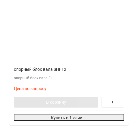
опорный блок вала SHF12
опорный блок вала FLI
Цена по запросу
В корзину
Купить в 1 клик