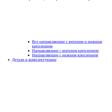
Все направляющие с верхним и нижним
креплением
Направляющие с верхним креплением
Направляющие с нижним креплением
Детали и комплектующие