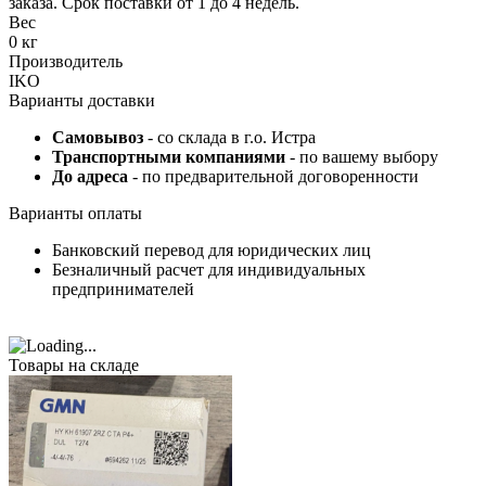
заказа. Срок поставки от 1 до 4 недель.
Вес
0 кг
Производитель
IKO
Варианты доставки
Самовывоз
- со склада в г.о. Истра
Транспортными компаниями
- по вашему выбору
До адреса
- по предварительной договоренности
Варианты оплаты
Банковский перевод для юридических лиц
Безналичный расчет для индивидуальных
предпринимателей
Товары на складе