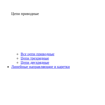
Цепи приводные
Все цепи приводные
Цепи трехрядные
Цепи двухрядные
Линейные направляющие и каретки