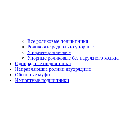
Все роликовые подшипники
Роликовые радиально упорные
Упорные роликовые
Упорные роликовые без наружного кольца
Однорядные подшипники
Направляющие ролики двухрядные
Обгонные муфты
Импортные подшипники