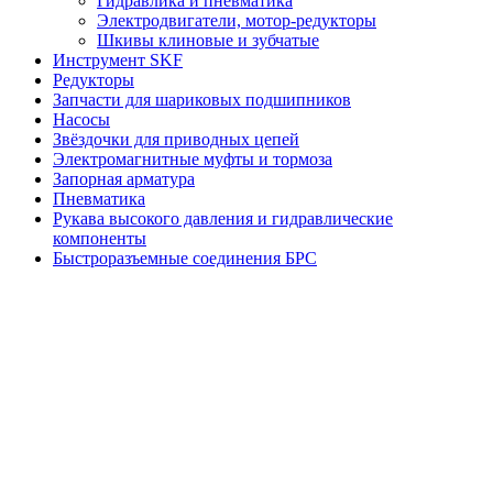
Гидравлика и пневматика
Электродвигатели, мотор-редукторы
Шкивы клиновые и зубчатые
Инструмент SKF
Редукторы
Запчасти для шариковых подшипников
Насосы
Звёздочки для приводных цепей
Электромагнитные муфты и тормоза
Запорная арматура
Пневматика
Рукава высокого давления и гидравлические
компоненты
Быстроразъемные соединения БРС