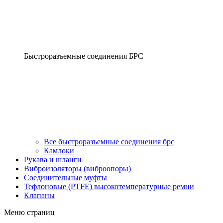
Быстроразъемные соединения БРС
Все быстроразъемные соединения брс
Камлоки
Рукава и шланги
Виброизоляторы (виброопоры)
Соединительные муфты
Тефлоновые (PTFE) высокотемпературные ремни
Клапаны
Меню страниц