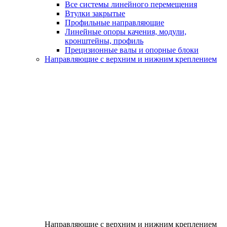
Все системы линейного перемещения
Втулки закрытые
Профильные направляющие
Линейные опоры качения, модули,
кронштейны, профиль
Прецизионные валы и опорные блоки
Направляющие с верхним и нижним креплением
Направляющие с верхним и нижним креплением