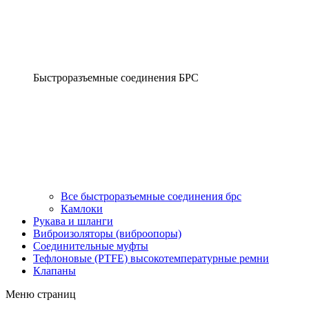
Быстроразъемные соединения БРС
Все быстроразъемные соединения брс
Камлоки
Рукава и шланги
Виброизоляторы (виброопоры)
Соединительные муфты
Тефлоновые (PTFE) высокотемпературные ремни
Клапаны
Меню страниц