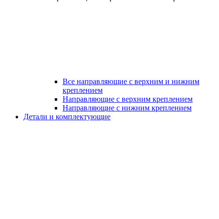
Все направляющие с верхним и нижним
креплением
Направляющие с верхним креплением
Направляющие с нижним креплением
Детали и комплектующие