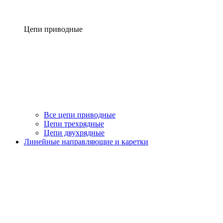
Цепи приводные
Все цепи приводные
Цепи трехрядные
Цепи двухрядные
Линейные направляющие и каретки