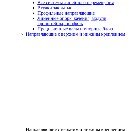
Все системы линейного перемещения
Втулки закрытые
Профильные направляющие
Линейные опоры качения, модули,
кронштейны, профиль
Прецизионные валы и опорные блоки
Направляющие с верхним и нижним креплением
Направляющие с верхним и нижним креплением