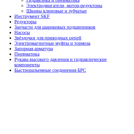
Гидравлика и пневматика
Электродвигатели, мотор-редукторы
Шкивы клиновые и зубчатые
Инструмент SKF
Редукторы
Запчасти для шариковых подшипников
Насосы
Звёздочки для приводных цепей
Электромагнитные муфты и тормоза
Запорная арматура
Пневматика
Рукава высокого давления и гидравлические
компоненты
Быстроразъемные соединения БРС