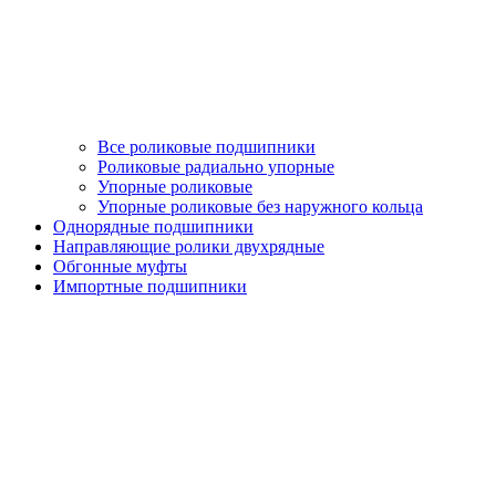
Все роликовые подшипники
Роликовые радиально упорные
Упорные роликовые
Упорные роликовые без наружного кольца
Однорядные подшипники
Направляющие ролики двухрядные
Обгонные муфты
Импортные подшипники