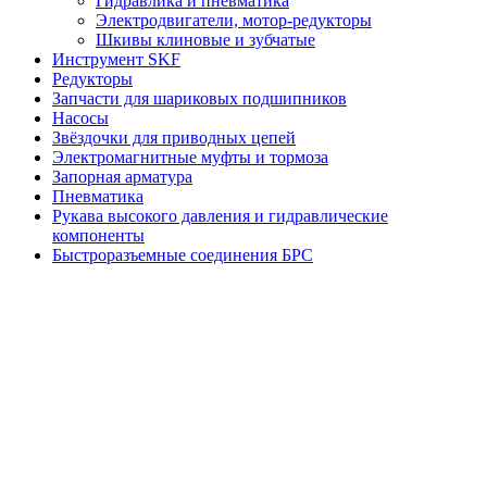
Гидравлика и пневматика
Электродвигатели, мотор-редукторы
Шкивы клиновые и зубчатые
Инструмент SKF
Редукторы
Запчасти для шариковых подшипников
Насосы
Звёздочки для приводных цепей
Электромагнитные муфты и тормоза
Запорная арматура
Пневматика
Рукава высокого давления и гидравлические
компоненты
Быстроразъемные соединения БРС