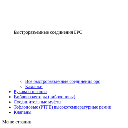
Быстроразъемные соединения БРС
Все быстроразъемные соединения брс
Камлоки
Рукава и шланги
Виброизоляторы (виброопоры)
Соединительные муфты
Тефлоновые (PTFE) высокотемпературные ремни
Клапаны
Меню страниц