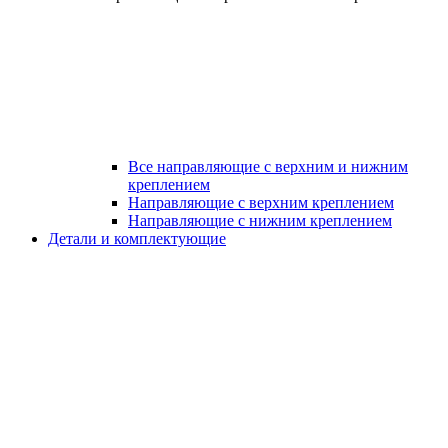
Все направляющие с верхним и нижним
креплением
Направляющие с верхним креплением
Направляющие с нижним креплением
Детали и комплектующие