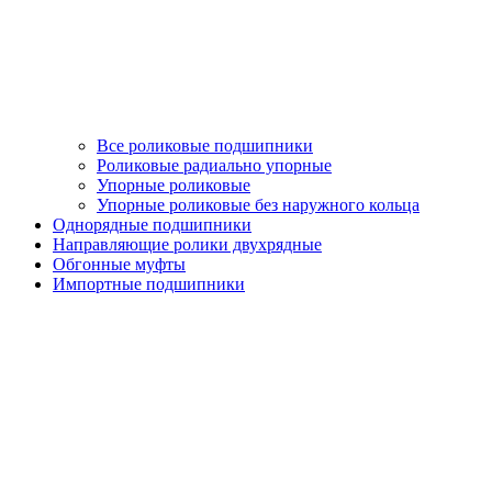
Все роликовые подшипники
Роликовые радиально упорные
Упорные роликовые
Упорные роликовые без наружного кольца
Однорядные подшипники
Направляющие ролики двухрядные
Обгонные муфты
Импортные подшипники