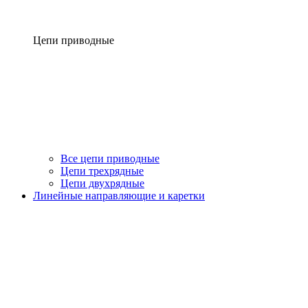
Цепи приводные
Все цепи приводные
Цепи трехрядные
Цепи двухрядные
Линейные направляющие и каретки