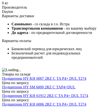
0 кг
Производитель
Dayton
Варианты доставки
Самовывоз
- со склада в г.о. Истра
Транспортными компаниями
- по вашему выбору
До адреса
- по предварительной договоренности
Варианты оплаты
Банковский перевод для юридических лиц
Безналичный расчет для индивидуальных
предпринимателей
Товары на складе
Подшипник HY KH 6007 2RZ C TA P4+ DUL T274
Цена по запросу
Подшипник HY SM 6009 2RZ C TAP4+DUL
Цена по запросу
Подшипник HY KH 61912 2RZ C TA P4+ DUL T274
Цена по запросу
Подшипник HY KH 6006 2RZ C TA P4+ DUL T274