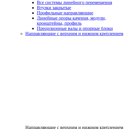
Все системы линейного перемещения
Втулки закрытые
Профильные направляющие
Линейные опоры качения, модули,
кронштейны, профиль
Прецизионные валы и опорные блоки
Направляющие с верхним и нижним креплением
Направляющие с верхним и нижним креплением