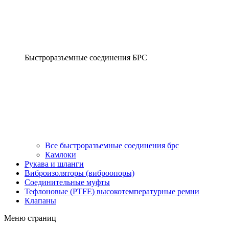
Быстроразъемные соединения БРС
Все быстроразъемные соединения брс
Камлоки
Рукава и шланги
Виброизоляторы (виброопоры)
Соединительные муфты
Тефлоновые (PTFE) высокотемпературные ремни
Клапаны
Меню страниц