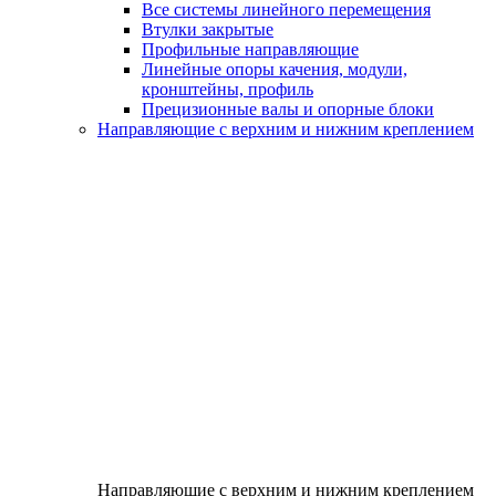
Все системы линейного перемещения
Втулки закрытые
Профильные направляющие
Линейные опоры качения, модули,
кронштейны, профиль
Прецизионные валы и опорные блоки
Направляющие с верхним и нижним креплением
Направляющие с верхним и нижним креплением