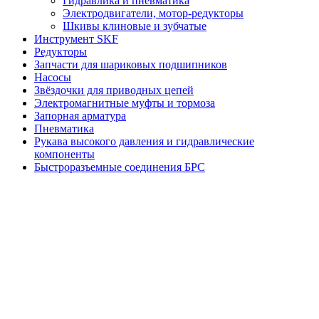
Гидравлика и пневматика
Электродвигатели, мотор-редукторы
Шкивы клиновые и зубчатые
Инструмент SKF
Редукторы
Запчасти для шариковых подшипников
Насосы
Звёздочки для приводных цепей
Электромагнитные муфты и тормоза
Запорная арматура
Пневматика
Рукава высокого давления и гидравлические
компоненты
Быстроразъемные соединения БРС