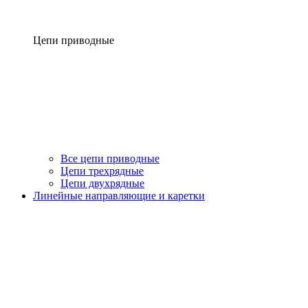
Цепи приводные
Все цепи приводные
Цепи трехрядные
Цепи двухрядные
Линейные направляющие и каретки