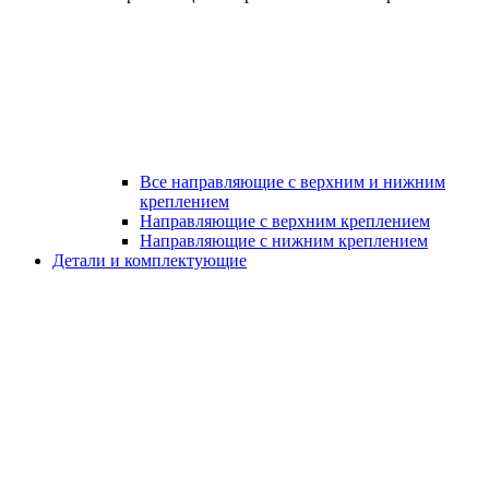
Все направляющие с верхним и нижним
креплением
Направляющие с верхним креплением
Направляющие с нижним креплением
Детали и комплектующие