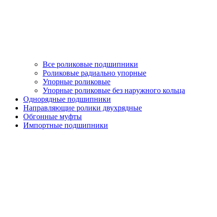
Все роликовые подшипники
Роликовые радиально упорные
Упорные роликовые
Упорные роликовые без наружного кольца
Однорядные подшипники
Направляющие ролики двухрядные
Обгонные муфты
Импортные подшипники