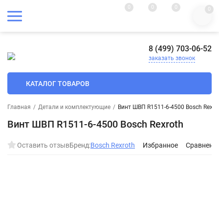
0
0
0
0
8 (499) 703-06-52
заказать звонок
КАТАЛОГ ТОВАРОВ
Главная
/
Детали и комплектующие
/
Винт ШВП R1511-6-4500 Bosch Rexro
Винт ШВП R1511-6-4500 Bosch Rexroth
Оставить отзыв
Бренд:
Bosch Rexroth
Избранное
Сравнени