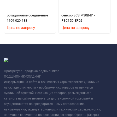
ротационное соединение
сенсор BCS M30B4I1-
1109-020-188
PSC15D-EP02
Цена по запросу
Цена по запросу
Промресурс - продажа подшипников
ПОДШИПНИК-ХОЛДИНГ
Информация на сайте о технических характеристиках, наличии
на складе, стоимости и изображениях товаров не является
публичной офертой. Реализация товаров, размещенных в
каталоге на сайте, не является дистанционной торговлей и
осуществляется по предварительному согласованию
наименования, эксплуатационных и технических характеристик,
наличия и количества на основании договора Оферты (Оферта