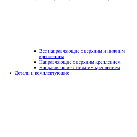
Все направляющие с верхним и нижним
креплением
Направляющие с верхним креплением
Направляющие с нижним креплением
Детали и комплектующие