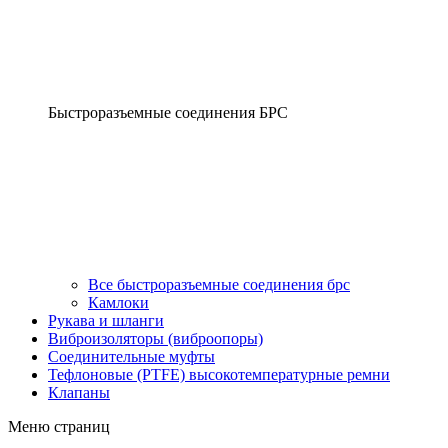
Быстроразъемные соединения БРС
Все быстроразъемные соединения брс
Камлоки
Рукава и шланги
Виброизоляторы (виброопоры)
Соединительные муфты
Тефлоновые (PTFE) высокотемпературные ремни
Клапаны
Меню страниц