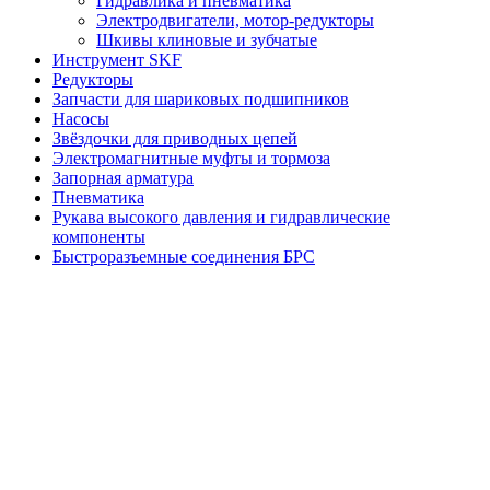
Гидравлика и пневматика
Электродвигатели, мотор-редукторы
Шкивы клиновые и зубчатые
Инструмент SKF
Редукторы
Запчасти для шариковых подшипников
Насосы
Звёздочки для приводных цепей
Электромагнитные муфты и тормоза
Запорная арматура
Пневматика
Рукава высокого давления и гидравлические
компоненты
Быстроразъемные соединения БРС