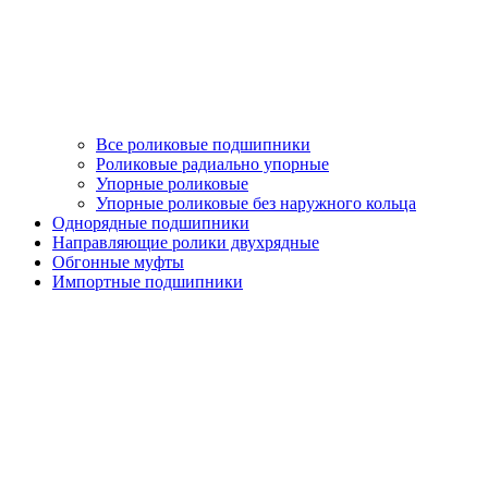
Все роликовые подшипники
Роликовые радиально упорные
Упорные роликовые
Упорные роликовые без наружного кольца
Однорядные подшипники
Направляющие ролики двухрядные
Обгонные муфты
Импортные подшипники