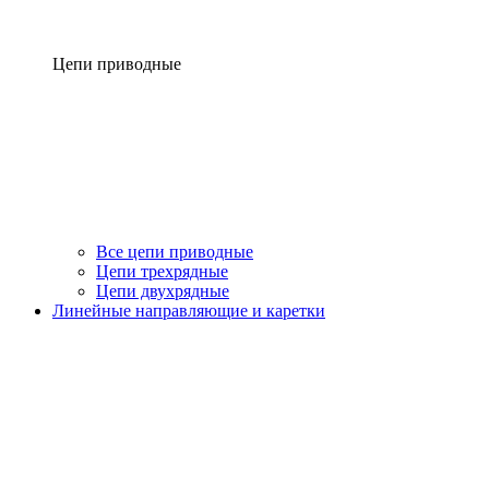
Цепи приводные
Все цепи приводные
Цепи трехрядные
Цепи двухрядные
Линейные направляющие и каретки