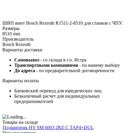
ШВП винт Bosch Rexroth R1511-2-8510 для станков с ЧПУ.
Размеры
8510 mm
Производитель
Bosch Rexroth
Варианты доставки
Самовывоз
- со склада в г.о. Истра
Транспортными компаниями
- по вашему выбору
До адреса
- по предварительной договоренности
Варианты оплаты
Банковский перевод для юридических лиц
Безналичный расчет для индивидуальных
предпринимателей
Товары на складе
Подшипник HY SM 6003 2RZ C TAP4+DUL
Цена по запросу