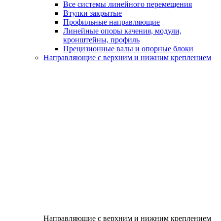
Все системы линейного перемещения
Втулки закрытые
Профильные направляющие
Линейные опоры качения, модули,
кронштейны, профиль
Прецизионные валы и опорные блоки
Направляющие с верхним и нижним креплением
Направляющие с верхним и нижним креплением