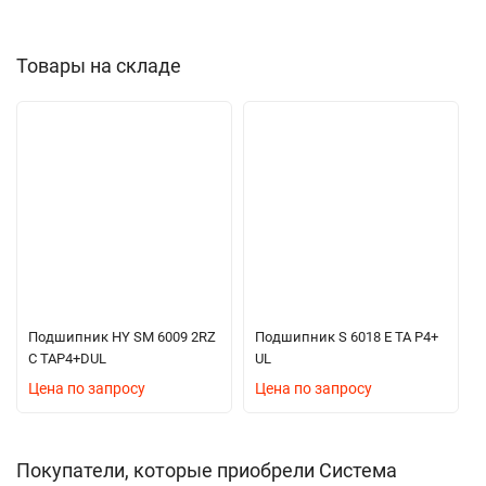
Товары на складе
Подшипник HY SM 6009 2RZ
Подшипник S 6018 E TA P4+
C TAP4+DUL
UL
Цена по запросу
Цена по запросу
Покупатели, которые приобрели Система