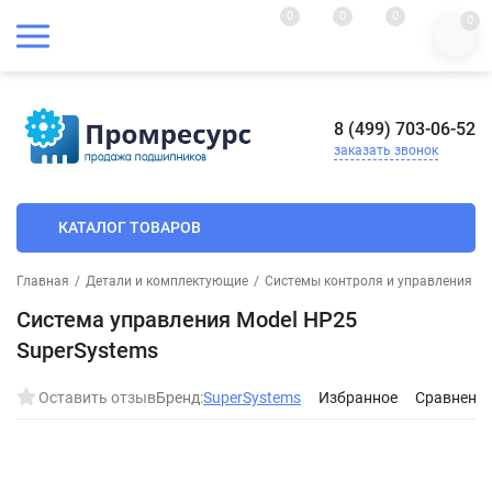
0
0
0
0
8 (499) 703-06-52
заказать звонок
КАТАЛОГ ТОВАРОВ
Главная
/
Детали и комплектующие
/
Системы контроля и управления
/
Система управления Model HP25
SuperSystems
Оставить отзыв
Бренд:
SuperSystems
Избранное
Сравнени