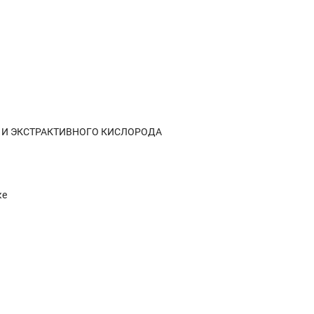
плата
Отзывы (0)
И ЭКСТРАКТИВНОГО КИСЛОРОДА
ке