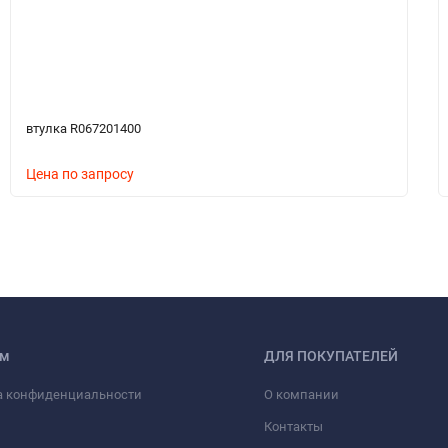
втулка R067201400
Цена по запросу
ам
ДЛЯ ПОКУПАТЕЛЕЙ
а конфиденциальности
О компании
Контакты