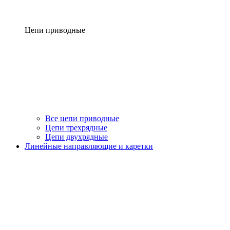
Цепи приводные
Все цепи приводные
Цепи трехрядные
Цепи двухрядные
Линейные направляющие и каретки