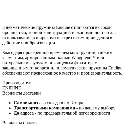
Пневматические пружины Enidine отличаются высокой
прочностью, точной конструкцией и экономичностью для
использования в широком спектре систем приведения в
действие и виброизоляции.
Благодаря проверенной временем конструкции, гибким
элементам, армированным тканью Wingprene™ или
натуральным каучуком, и концевым фиксаторам,
защищенным от коррозии, пневматические пружины Enidine
обеспечивают превосходное качество и производительность.
Производитель
ENIDINE
Варианты доставки
Самовывоз
- со склада в г.о. Истра
Транспортными компаниями
- по вашему выбору
До адреса
- по предварительной договоренности
Варианты оплаты