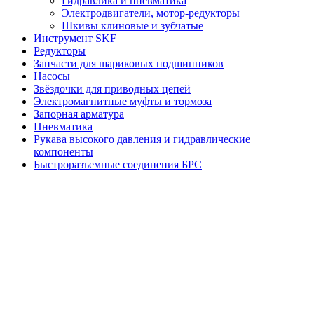
Гидравлика и пневматика
Электродвигатели, мотор-редукторы
Шкивы клиновые и зубчатые
Инструмент SKF
Редукторы
Запчасти для шариковых подшипников
Насосы
Звёздочки для приводных цепей
Электромагнитные муфты и тормоза
Запорная арматура
Пневматика
Рукава высокого давления и гидравлические
компоненты
Быстроразъемные соединения БРС