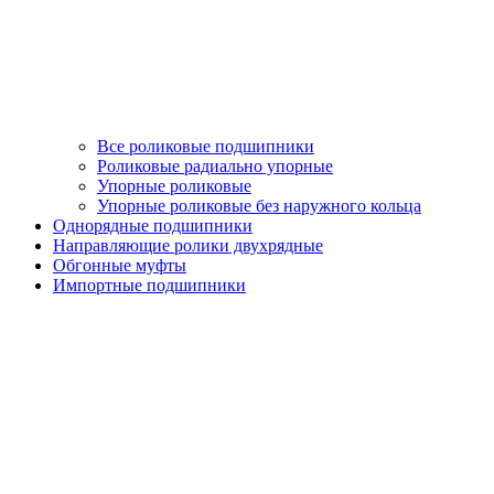
Все роликовые подшипники
Роликовые радиально упорные
Упорные роликовые
Упорные роликовые без наружного кольца
Однорядные подшипники
Направляющие ролики двухрядные
Обгонные муфты
Импортные подшипники