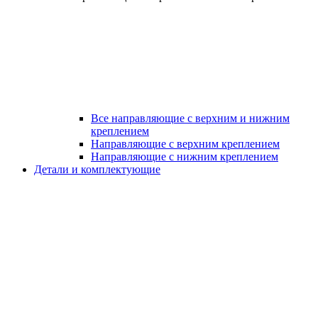
Все направляющие с верхним и нижним
креплением
Направляющие с верхним креплением
Направляющие с нижним креплением
Детали и комплектующие