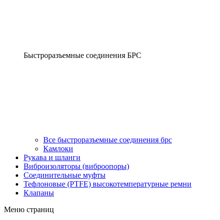
Быстроразъемные соединения БРС
Все быстроразъемные соединения брс
Камлоки
Рукава и шланги
Виброизоляторы (виброопоры)
Соединительные муфты
Тефлоновые (PTFE) высокотемпературные ремни
Клапаны
Меню страниц