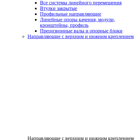
Все системы линейного перемещения
Втулки закрытые
Профильные направляющие
Линейные опоры качения, модули,
кронштейны, профиль
Прецизионные валы и опорные блоки
Направляющие с верхним и нижним креплением
Направляющие с верхним и нижним креплением