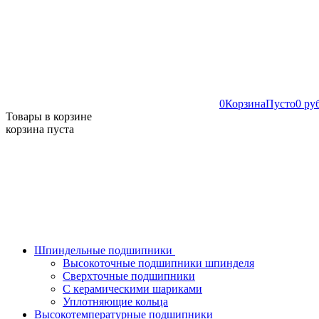
0
Корзина
Пусто
0 ру
Товары в корзине
корзина пуста
Шпиндельные подшипники
Высокоточные подшипники шпинделя
Сверхточные подшипники
С керамическими шариками
Уплотняющие кольца
Высокотемпературные подшипники