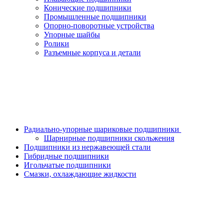
Конические подшипники
Промышленные подшипники
Опорно-поворотные устройства
Упорные шайбы
Ролики
Разъемные корпуса и детали
Радиально-упорные шариковые подшипники
Шарнирные подшипники скольжения
Подшипники из нержавеющей стали
Гибридные подшипники
Игольчатые подшипники
Смазки, охлаждающие жидкости