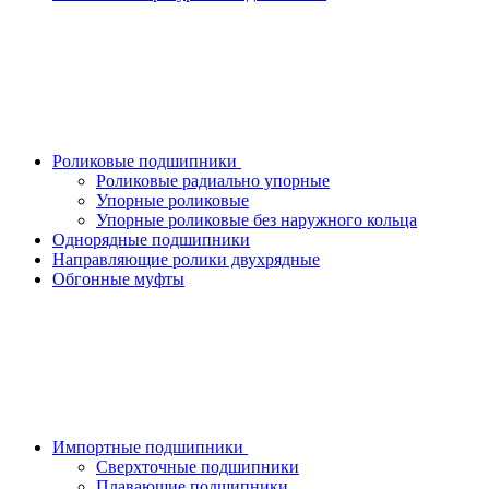
Роликовые подшипники
Роликовые радиально упорные
Упорные роликовые
Упорные роликовые без наружного кольца
Однорядные подшипники
Направляющие ролики двухрядные
Обгонные муфты
Импортные подшипники
Сверхточные подшипники
Плавающие подшипники