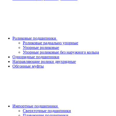
Роликовые подшипники
Роликовые радиально упорные
Упорные роликовые
Упорные роликовые без наружного кольца
Однорядные подшипники
Направляющие ролики двухрядные
Обгонные муфты
Импортные подшипники
Сверхточные подшипники
Плавающие подшипники