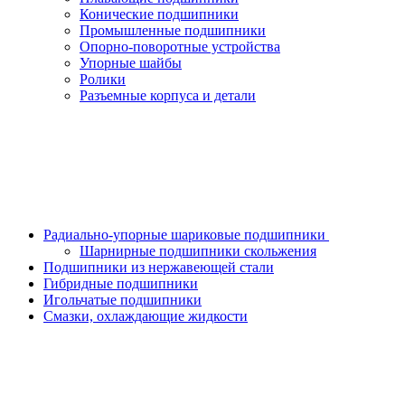
Конические подшипники
Промышленные подшипники
Опорно-поворотные устройства
Упорные шайбы
Ролики
Разъемные корпуса и детали
Радиально-упорные шариковые подшипники
Шарнирные подшипники скольжения
Подшипники из нержавеющей стали
Гибридные подшипники
Игольчатые подшипники
Смазки, охлаждающие жидкости