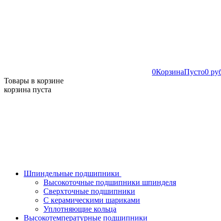
0
Корзина
Пусто
0 ру
Товары в корзине
корзина пуста
Шпиндельные подшипники
Высокоточные подшипники шпинделя
Сверхточные подшипники
С керамическими шариками
Уплотняющие кольца
Высокотемпературные подшипники