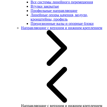
Все системы линейного перемещения
Втулки закрытые
Профильные направляющие
Линейные опоры качения, модули,
кронштейны, профиль
Прецизионные валы и опорные блоки
Направляющие с верхним и нижним креплением
Направляющие с верхним и нижним креплением