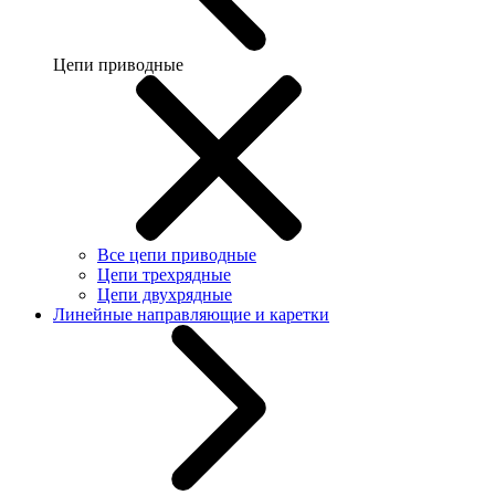
Цепи приводные
Все цепи приводные
Цепи трехрядные
Цепи двухрядные
Линейные направляющие и каретки