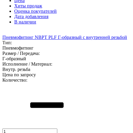
Цена
Хиты продаж
Оценка покупателей
Дата добавления
В наличии
Пневмофитинг NBPT PLF Г-образный с внутренней резьбой
Тип:
Пневмофитинг
Размер / Передача:
Г-образный
Исполнение / Материал:
Внутр. резьба
Цена по запросу
Количество: