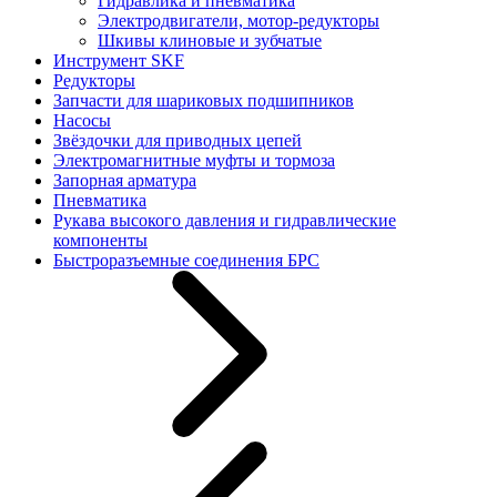
Гидравлика и пневматика
Электродвигатели, мотор-редукторы
Шкивы клиновые и зубчатые
Инструмент SKF
Редукторы
Запчасти для шариковых подшипников
Насосы
Звёздочки для приводных цепей
Электромагнитные муфты и тормоза
Запорная арматура
Пневматика
Рукава высокого давления и гидравлические
компоненты
Быстроразъемные соединения БРС