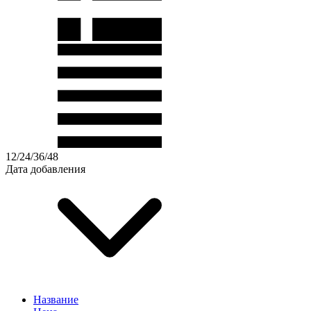
12
/
24
/
36
/
48
Дата добавления
Название