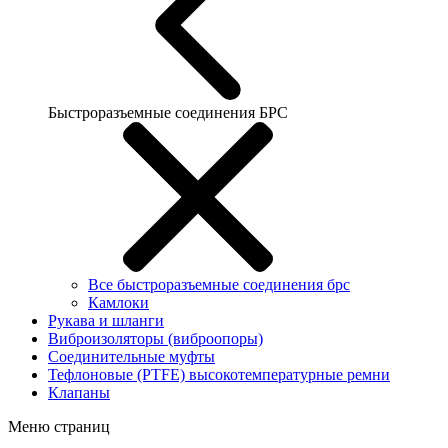
Быстроразъемные соединения БРС
Все быстроразъемные соединения брс
Камлоки
Рукава и шланги
Виброизоляторы (виброопоры)
Соединительные муфты
Тефлоновые (PTFE) высокотемпературные ремни
Клапаны
Меню страниц