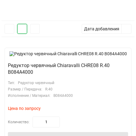
Дата добавления
Редуктор червячный Chiaravalli CHRE08 R.40
B084A4000
Тип:
Редуктор червячный
Размер / Передача:
R.40
Исполнение / Материал:
B084A4000
Цена по запросу
Количество: