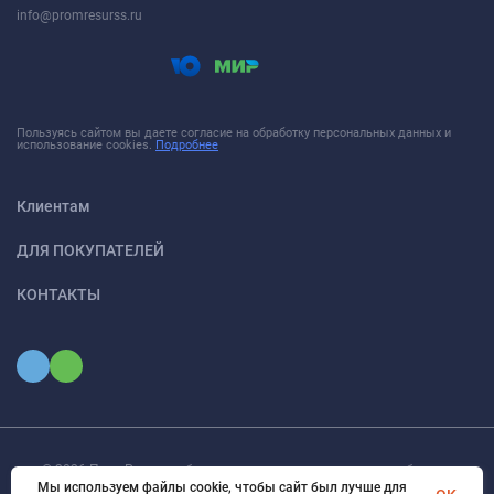
info@promresurss.ru
Пользуясь сайтом вы даете согласие на обработку персональных данных и
использование cookies.
Подробнее
Клиентам
ДЛЯ ПОКУПАТЕЛЕЙ
КОНТАКТЫ
© 2026 ПромРесурс - оборудование и материалы для снабжение
Мы используем файлы cookie, чтобы сайт был лучше для
промышленных предприятий. Все права защищены