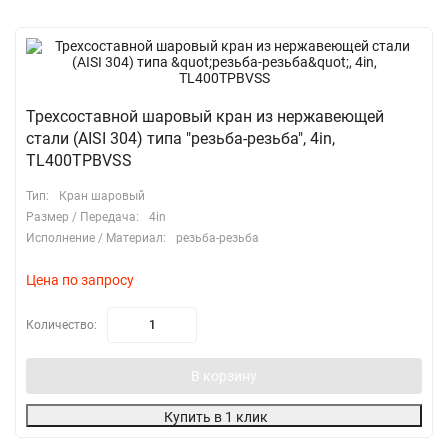
Трехсоставной шаровый кран из нержавеющей
стали (AISI 304) типа "резьба-резьба", 4in,
TL400TPBVSS
Тип:
Кран шаровый
Размер / Передача:
4in
Исполнение / Материал:
резьба-резьба
Цена по запросу
Количество:
В корзину
Купить в 1 клик