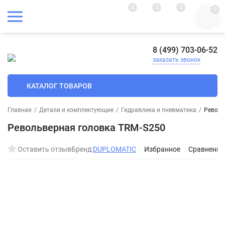
0
0
0
0
8 (499) 703-06-52
заказать звонок
КАТАЛОГ ТОВАРОВ
Главная
/
Детали и комплектующие
/
Гидравлика и пневматика
/
Револь
Револьверная головка TRM-S250
Оставить отзыв
Бренд:
DUPLOMATIC
Избранное
Сравнение