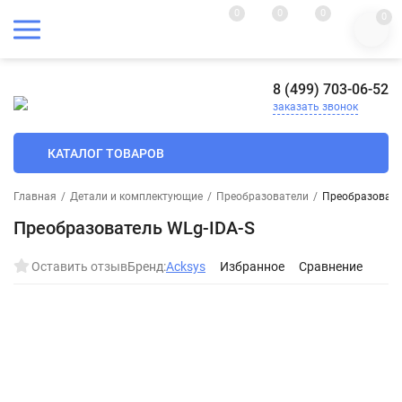
0
0
0
0
8 (499) 703-06-52
заказать звонок
КАТАЛОГ ТОВАРОВ
Главная
/
Детали и комплектующие
/
Преобразователи
/
Преобразовате
Преобразователь WLg-IDA-S
Оставить отзыв
Бренд:
Acksys
Избранное
Сравнение