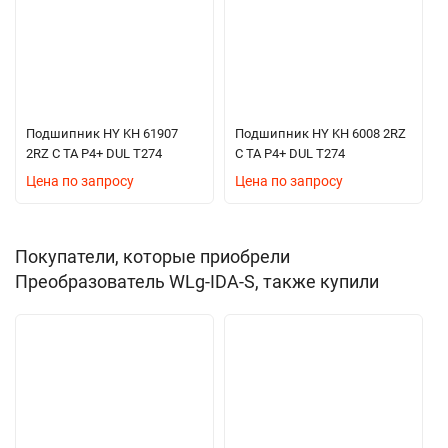
Подшипник HY KH 61907
Подшипник HY KH 6008 2RZ
2RZ C TA P4+ DUL T274
C TA P4+ DUL T274
Цена по запросу
Цена по запросу
Покупатели, которые приобрели
Преобразователь WLg-IDA-S, также купили