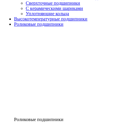
Сверхточные подшипники
С керамическими шариками
Уплотняющие кольца
Высокотемпературные подшипники
Роликовые подшипники
Роликовые подшипники