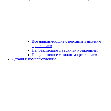
Все направляющие с верхним и нижним
креплением
Направляющие с верхним креплением
Направляющие с нижним креплением
Детали и комплектующие