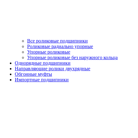
Все роликовые подшипники
Роликовые радиально упорные
Упорные роликовые
Упорные роликовые без наружного кольца
Однорядные подшипники
Направляющие ролики двухрядные
Обгонные муфты
Импортные подшипники