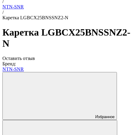
/
NTN-SNR
/
Каретка LGBCX25BNSSNZ2-N
Каретка LGBCX25BNSSNZ2-
N
Оставить отзыв
Бренд:
NTN-SNR
Избранное