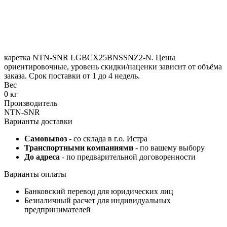
каретка NTN-SNR LGBCX25BNSSNZ2-N. Цены
ориентировочные, уровень скидки/наценки зависит от объёма
заказа. Срок поставки от 1 до 4 недель.
Вес
0 кг
Производитель
NTN-SNR
Варианты доставки
Самовывоз
- со склада в г.о. Истра
Транспортными компаниями
- по вашему выбору
До адреса
- по предварительной договоренности
Варианты оплаты
Банковский перевод для юридических лиц
Безналичный расчет для индивидуальных
предпринимателей