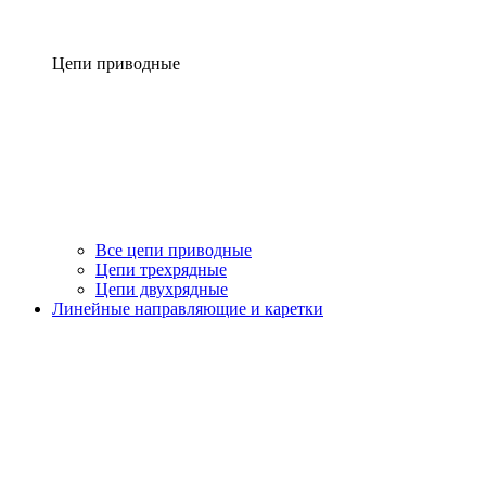
Цепи приводные
Все цепи приводные
Цепи трехрядные
Цепи двухрядные
Линейные направляющие и каретки