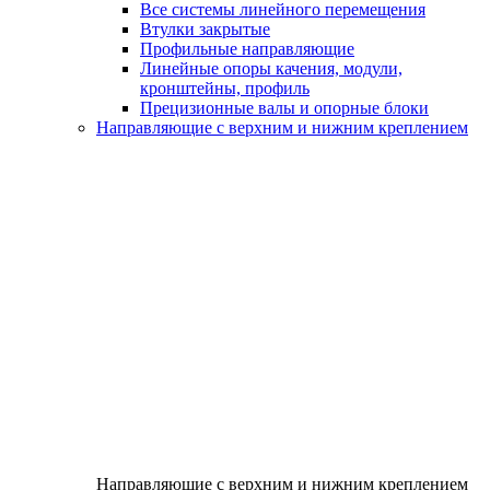
Все системы линейного перемещения
Втулки закрытые
Профильные направляющие
Линейные опоры качения, модули,
кронштейны, профиль
Прецизионные валы и опорные блоки
Направляющие с верхним и нижним креплением
Направляющие с верхним и нижним креплением