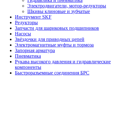
Гидравлика и пневматика
Электродвигатели, мотор-редукторы
Шкивы клиновые и зубчатые
Инструмент SKF
Редукторы
Запчасти для шариковых подшипников
Насосы
Звёздочки для приводных цепей
Электромагнитные муфты и тормоза
Запорная арматура
Пневматика
Рукава высокого давления и гидравлические
компоненты
Быстроразъемные соединения БРС