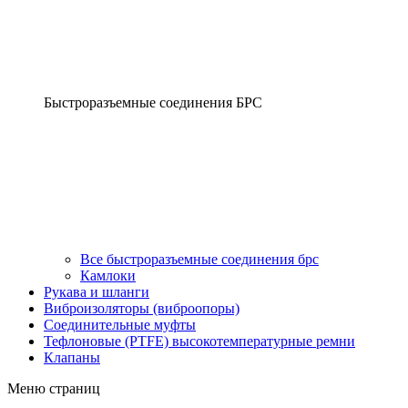
Быстроразъемные соединения БРС
Все быстроразъемные соединения брс
Камлоки
Рукава и шланги
Виброизоляторы (виброопоры)
Соединительные муфты
Тефлоновые (PTFE) высокотемпературные ремни
Клапаны
Меню страниц