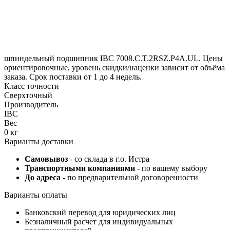
шпиндельный подшипник IBC 7008.C.T.2RSZ.P4A.UL. Цены
ориентировочные, уровень скидки/наценки зависит от объёма
заказа. Срок поставки от 1 до 4 недель.
Класс точности
Сверхточный
Производитель
IBC
Вес
0 кг
Варианты доставки
Самовывоз
- со склада в г.о. Истра
Транспортными компаниями
- по вашему выбору
До адреса
- по предварительной договоренности
Варианты оплаты
Банковский перевод для юридических лиц
Безналичный расчет для индивидуальных