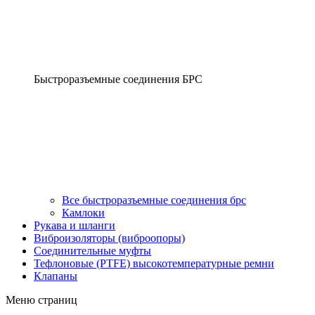
Быстроразъемные соединения БРС
Все быстроразъемные соединения брс
Камлоки
Рукава и шланги
Виброизоляторы (виброопоры)
Соединительные муфты
Тефлоновые (PTFE) высокотемпературные ремни
Клапаны
Меню страниц