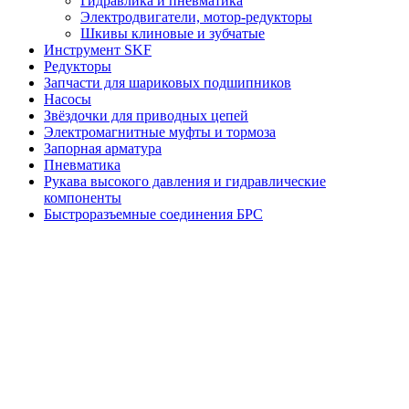
Гидравлика и пневматика
Электродвигатели, мотор-редукторы
Шкивы клиновые и зубчатые
Инструмент SKF
Редукторы
Запчасти для шариковых подшипников
Насосы
Звёздочки для приводных цепей
Электромагнитные муфты и тормоза
Запорная арматура
Пневматика
Рукава высокого давления и гидравлические
компоненты
Быстроразъемные соединения БРС