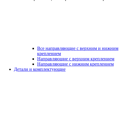
Все направляющие с верхним и нижним
креплением
Направляющие с верхним креплением
Направляющие с нижним креплением
Детали и комплектующие