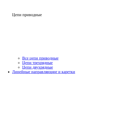
Цепи приводные
Все цепи приводные
Цепи трехрядные
Цепи двухрядные
Линейные направляющие и каретки