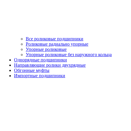
Все роликовые подшипники
Роликовые радиально упорные
Упорные роликовые
Упорные роликовые без наружного кольца
Однорядные подшипники
Направляющие ролики двухрядные
Обгонные муфты
Импортные подшипники