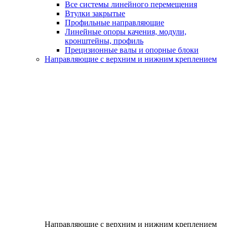
Все системы линейного перемещения
Втулки закрытые
Профильные направляющие
Линейные опоры качения, модули,
кронштейны, профиль
Прецизионные валы и опорные блоки
Направляющие с верхним и нижним креплением
Направляющие с верхним и нижним креплением