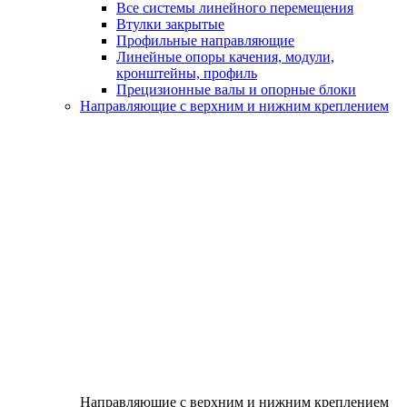
Все системы линейного перемещения
Втулки закрытые
Профильные направляющие
Линейные опоры качения, модули,
кронштейны, профиль
Прецизионные валы и опорные блоки
Направляющие с верхним и нижним креплением
Направляющие с верхним и нижним креплением