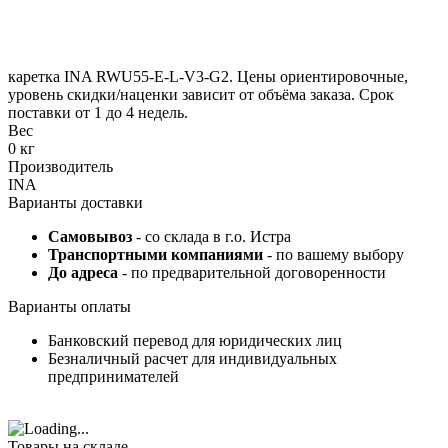
каретка INA RWU55-E-L-V3-G2. Цены ориентировочные,
уровень скидки/наценки зависит от объёма заказа. Срок
поставки от 1 до 4 недель.
Вес
0 кг
Производитель
INA
Варианты доставки
Самовывоз
- со склада в г.о. Истра
Транспортными компаниями
- по вашему выбору
До адреса
- по предварительной договоренности
Варианты оплаты
Банковский перевод для юридических лиц
Безналичный расчет для индивидуальных
предпринимателей
Товары на складе