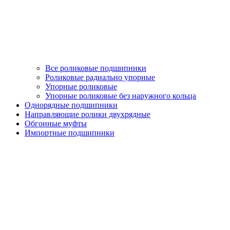
Все роликовые подшипники
Роликовые радиально упорные
Упорные роликовые
Упорные роликовые без наружного кольца
Однорядные подшипники
Направляющие ролики двухрядные
Обгонные муфты
Импортные подшипники