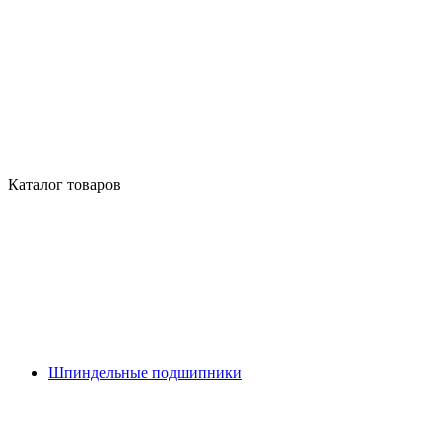
Каталог товаров
Шпиндельные подшипники