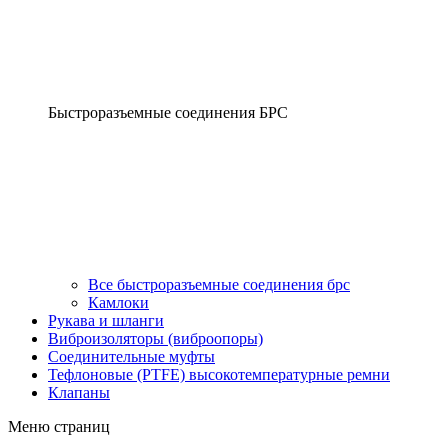
Быстроразъемные соединения БРС
Все быстроразъемные соединения брс
Камлоки
Рукава и шланги
Виброизоляторы (виброопоры)
Соединительные муфты
Тефлоновые (PTFE) высокотемпературные ремни
Клапаны
Меню страниц