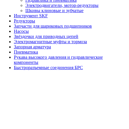
Гидравлика и пневматика
Электродвигатели, мотор-редукторы
Шкивы клиновые и зубчатые
Инструмент SKF
Редукторы
Запчасти для шариковых подшипников
Насосы
Звёздочки для приводных цепей
Электромагнитные муфты и тормоза
Запорная арматура
Пневматика
Рукава высокого давления и гидравлические
компоненты
Быстроразъемные соединения БРС