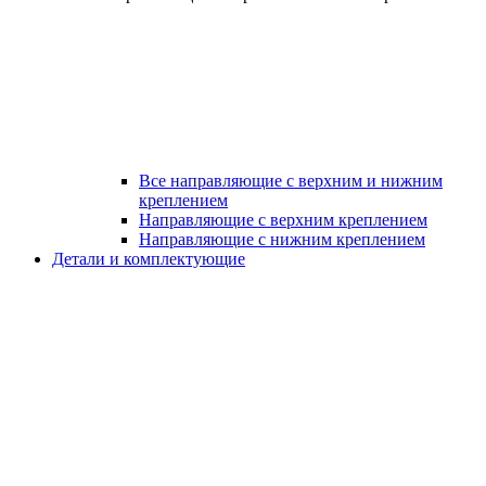
Все направляющие с верхним и нижним
креплением
Направляющие с верхним креплением
Направляющие с нижним креплением
Детали и комплектующие