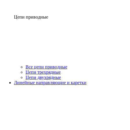
Цепи приводные
Все цепи приводные
Цепи трехрядные
Цепи двухрядные
Линейные направляющие и каретки