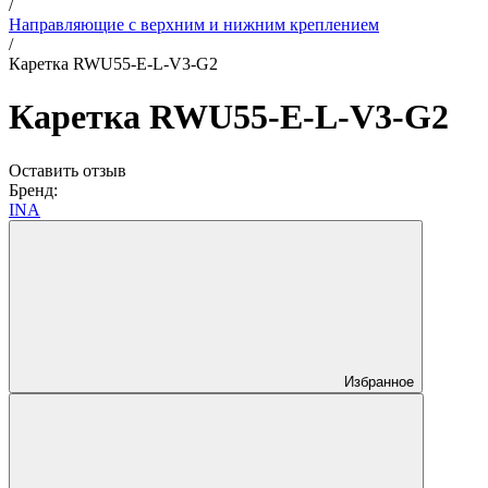
/
Направляющие с верхним и нижним креплением
/
Каретка RWU55-E-L-V3-G2
Каретка RWU55-E-L-V3-G2
Оставить отзыв
Бренд:
INA
Избранное