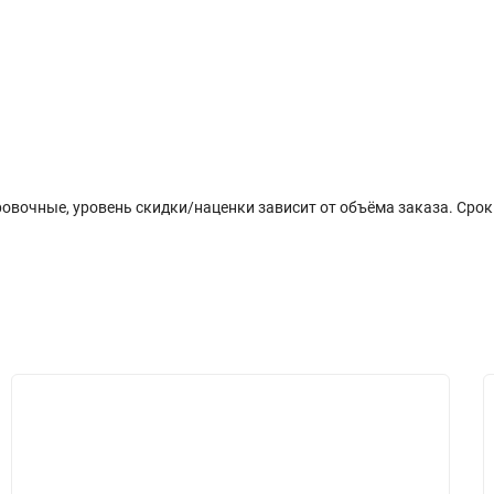
плата
Отзывы (0)
овочные, уровень скидки/наценки зависит от объёма заказа. Срок п