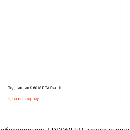
Подшипник S 6018 E TA P4+ UL
Цена по запросу