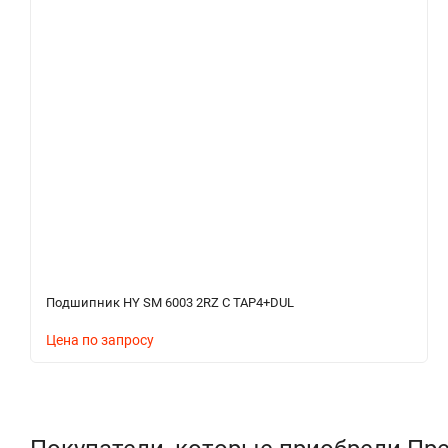
Подшипник HY SM 6003 2RZ C TAP4+DUL
Цена по запросу