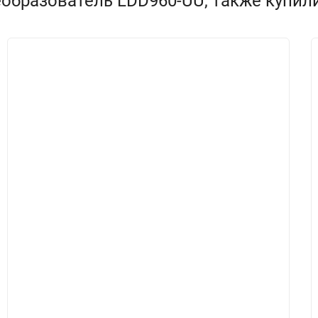
образователь LDD960-UU, также купил