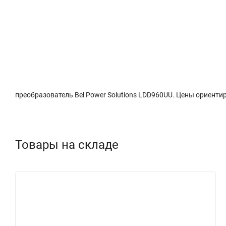
Описание
Характеристики
Доставка и о
преобразователь Bel Power Solutions LDD960UU. Цены ориентир
Товары на складе