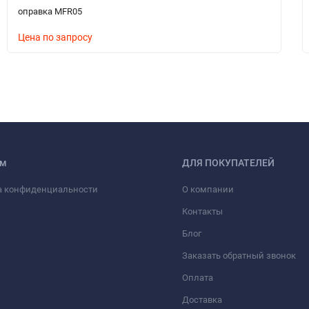
оправка MFR05
Цена по запросу
ам
ДЛЯ ПОКУПАТЕЛЕЙ
а конфиденциальности
О компании
Контакты
Блог
Заказать обратный звонок
Оплата
Доставка