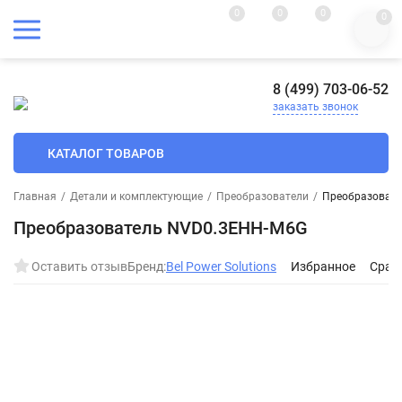
0
0
0
0
8 (499) 703-06-52
заказать звонок
КАТАЛОГ ТОВАРОВ
Главная
/
Детали и комплектующие
/
Преобразователи
/
Преобразоват
Преобразователь NVD0.3EHH-M6G
Оставить отзыв
Бренд:
Bel Power Solutions
Избранное
Срав