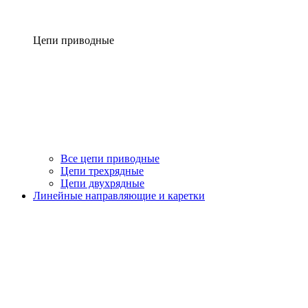
Цепи приводные
Все цепи приводные
Цепи трехрядные
Цепи двухрядные
Линейные направляющие и каретки