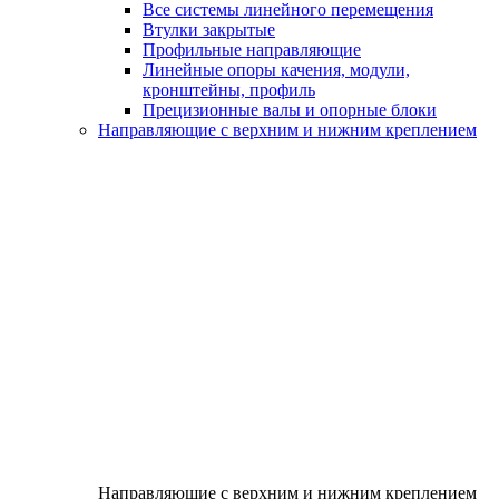
Все системы линейного перемещения
Втулки закрытые
Профильные направляющие
Линейные опоры качения, модули,
кронштейны, профиль
Прецизионные валы и опорные блоки
Направляющие с верхним и нижним креплением
Направляющие с верхним и нижним креплением