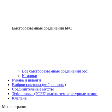
Быстроразъемные соединения БРС
Все быстроразъемные соединения брс
Камлоки
Рукава и шланги
Виброизоляторы (виброопоры)
Соединительные муфты
Тефлоновые (PTFE) высокотемпературные ремни
Клапаны
Меню страниц