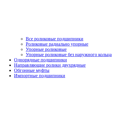
Все роликовые подшипники
Роликовые радиально упорные
Упорные роликовые
Упорные роликовые без наружного кольца
Однорядные подшипники
Направляющие ролики двухрядные
Обгонные муфты
Импортные подшипники