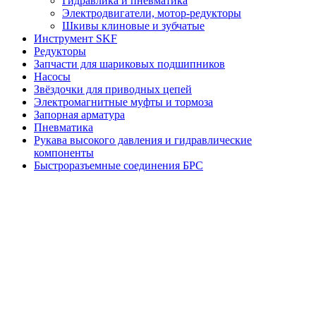
Гидравлика и пневматика
Электродвигатели, мотор-редукторы
Шкивы клиновые и зубчатые
Инструмент SKF
Редукторы
Запчасти для шариковых подшипников
Насосы
Звёздочки для приводных цепей
Электромагнитные муфты и тормоза
Запорная арматура
Пневматика
Рукава высокого давления и гидравлические
компоненты
Быстроразъемные соединения БРС