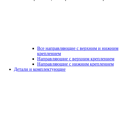
Все направляющие с верхним и нижним
креплением
Направляющие с верхним креплением
Направляющие с нижним креплением
Детали и комплектующие