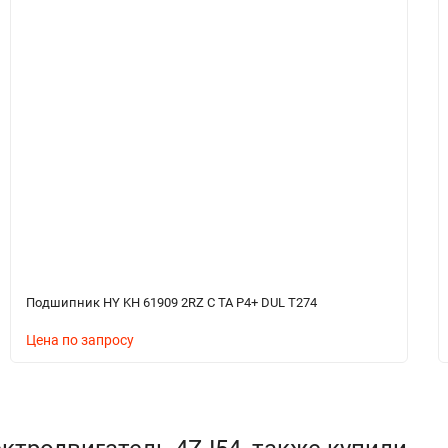
Подшипник HY KH 61909 2RZ C TA P4+ DUL T274
Цена по запросу