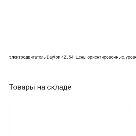
Описание
Характеристики
Доставка и о
электродвигатель Dayton 4ZJ54. Цены ориентировочные, уровен
Товары на складе