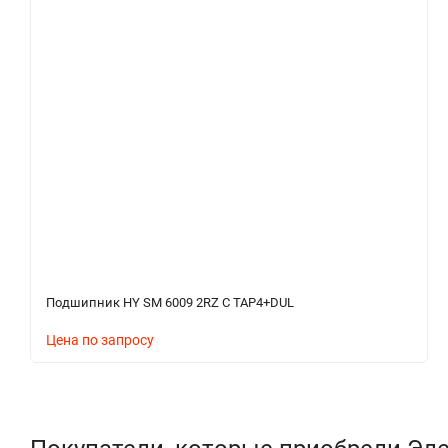
Подшипник HY SM 6009 2RZ C TAP4+DUL
Цена по запросу