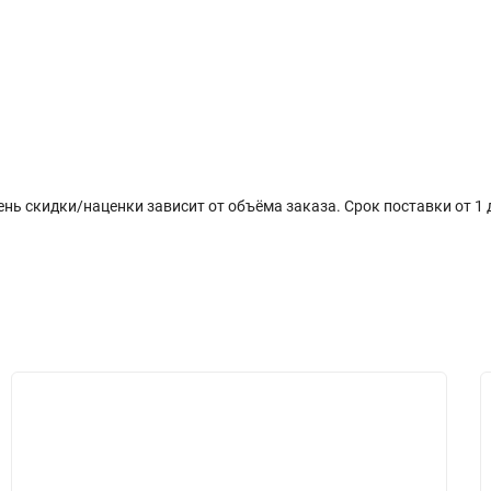
плата
Отзывы (0)
ь скидки/наценки зависит от объёма заказа. Срок поставки от 1 д