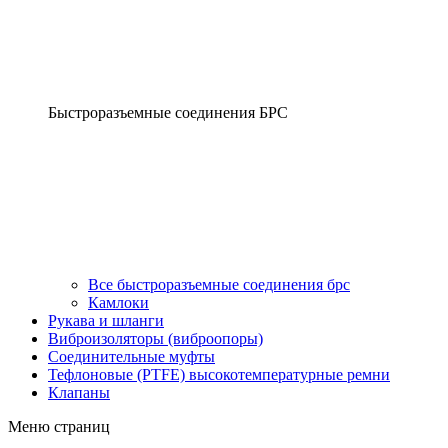
Быстроразъемные соединения БРС
Все быстроразъемные соединения брс
Камлоки
Рукава и шланги
Виброизоляторы (виброопоры)
Соединительные муфты
Тефлоновые (PTFE) высокотемпературные ремни
Клапаны
Меню страниц