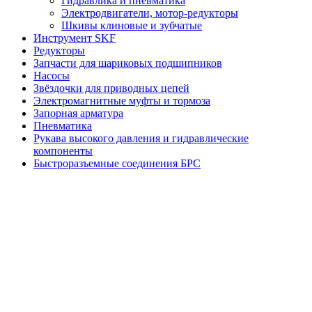
Гидравлика и пневматика
Электродвигатели, мотор-редукторы
Шкивы клиновые и зубчатые
Инструмент SKF
Редукторы
Запчасти для шариковых подшипников
Насосы
Звёздочки для приводных цепей
Электромагнитные муфты и тормоза
Запорная арматура
Пневматика
Рукава высокого давления и гидравлические
компоненты
Быстроразъемные соединения БРС