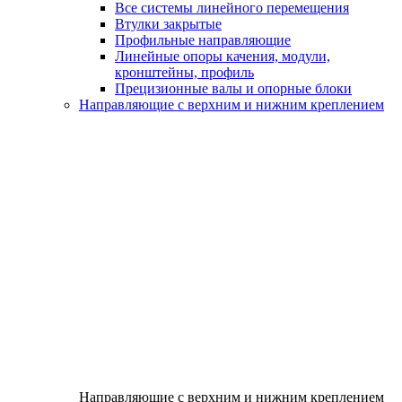
Все системы линейного перемещения
Втулки закрытые
Профильные направляющие
Линейные опоры качения, модули,
кронштейны, профиль
Прецизионные валы и опорные блоки
Направляющие с верхним и нижним креплением
Направляющие с верхним и нижним креплением