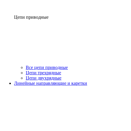
Цепи приводные
Все цепи приводные
Цепи трехрядные
Цепи двухрядные
Линейные направляющие и каретки