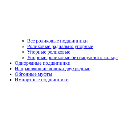
Все роликовые подшипники
Роликовые радиально упорные
Упорные роликовые
Упорные роликовые без наружного кольца
Однорядные подшипники
Направляющие ролики двухрядные
Обгонные муфты
Импортные подшипники