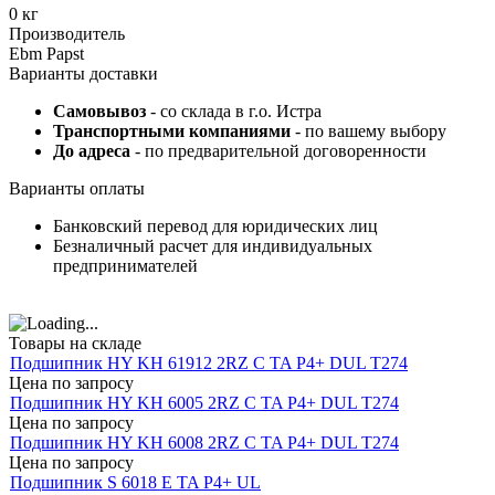
0 кг
Производитель
Ebm Papst
Варианты доставки
Самовывоз
- со склада в г.о. Истра
Транспортными компаниями
- по вашему выбору
До адреса
- по предварительной договоренности
Варианты оплаты
Банковский перевод для юридических лиц
Безналичный расчет для индивидуальных
предпринимателей
Товары на складе
Подшипник HY KH 61912 2RZ C TA P4+ DUL T274
Цена по запросу
Подшипник HY KH 6005 2RZ C TA P4+ DUL T274
Цена по запросу
Подшипник HY KH 6008 2RZ C TA P4+ DUL T274
Цена по запросу
Подшипник S 6018 E TA P4+ UL