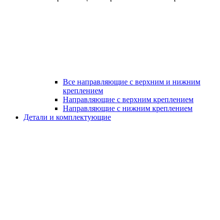
Все направляющие с верхним и нижним
креплением
Направляющие с верхним креплением
Направляющие с нижним креплением
Детали и комплектующие