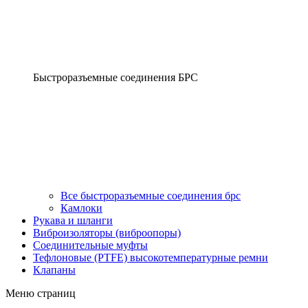
Быстроразъемные соединения БРС
Все быстроразъемные соединения брс
Камлоки
Рукава и шланги
Виброизоляторы (виброопоры)
Соединительные муфты
Тефлоновые (PTFE) высокотемпературные ремни
Клапаны
Меню страниц