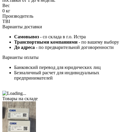
поставки от 1 до 4 недель.
Вес
0 кг
Производитель
TBI
Варианты доставки
Самовывоз
- со склада в г.о. Истра
Транспортными компаниями
- по вашему выбору
До адреса
- по предварительной договоренности
Варианты оплаты
Банковский перевод для юридических лиц
Безналичный расчет для индивидуальных
предпринимателей
Товары на складе