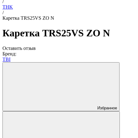
/
THK
/
Каретка TRS25VS ZO N
Каретка TRS25VS ZO N
Оставить отзыв
Бренд:
TBI
Избранное