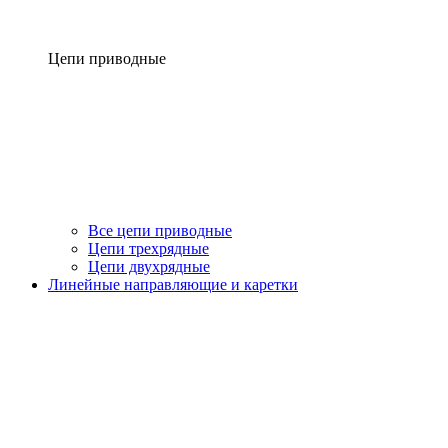
Цепи приводные
Все цепи приводные
Цепи трехрядные
Цепи двухрядные
Линейные направляющие и каретки