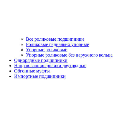
Все роликовые подшипники
Роликовые радиально упорные
Упорные роликовые
Упорные роликовые без наружного кольца
Однорядные подшипники
Направляющие ролики двухрядные
Обгонные муфты
Импортные подшипники