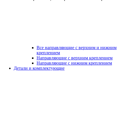
Все направляющие с верхним и нижним
креплением
Направляющие с верхним креплением
Направляющие с нижним креплением
Детали и комплектующие