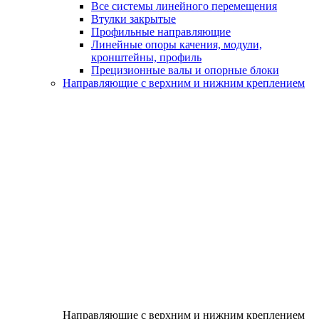
Все системы линейного перемещения
Втулки закрытые
Профильные направляющие
Линейные опоры качения, модули,
кронштейны, профиль
Прецизионные валы и опорные блоки
Направляющие с верхним и нижним креплением
Направляющие с верхним и нижним креплением