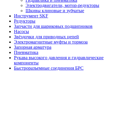
Гидравлика и пневматика
Электродвигатели, мотор-редукторы
Шкивы клиновые и зубчатые
Инструмент SKF
Редукторы
Запчасти для шариковых подшипников
Насосы
Звёздочки для приводных цепей
Электромагнитные муфты и тормоза
Запорная арматура
Пневматика
Рукава высокого давления и гидравлические
компоненты
Быстроразъемные соединения БРС