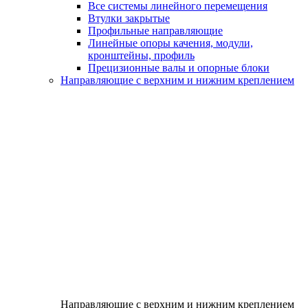
Все системы линейного перемещения
Втулки закрытые
Профильные направляющие
Линейные опоры качения, модули,
кронштейны, профиль
Прецизионные валы и опорные блоки
Направляющие с верхним и нижним креплением
Направляющие с верхним и нижним креплением