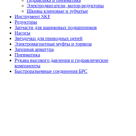
Гидравлика и пневматика
Электродвигатели, мотор-редукторы
Шкивы клиновые и зубчатые
Инструмент SKF
Редукторы
Запчасти для шариковых подшипников
Насосы
Звёздочки для приводных цепей
Электромагнитные муфты и тормоза
Запорная арматура
Пневматика
Рукава высокого давления и гидравлические
компоненты
Быстроразъемные соединения БРС