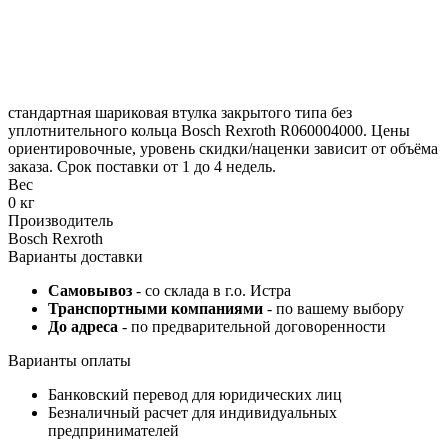
стандартная шариковая втулка закрытого типа без
уплотнительного кольца Bosch Rexroth R060004000. Цены
ориентировочные, уровень скидки/наценки зависит от объёма
заказа. Срок поставки от 1 до 4 недель.
Вес
0 кг
Производитель
Bosch Rexroth
Варианты доставки
Самовывоз
- со склада в г.о. Истра
Транспортными компаниями
- по вашему выбору
До адреса
- по предварительной договоренности
Варианты оплаты
Банковский перевод для юридических лиц
Безналичный расчет для индивидуальных
предпринимателей