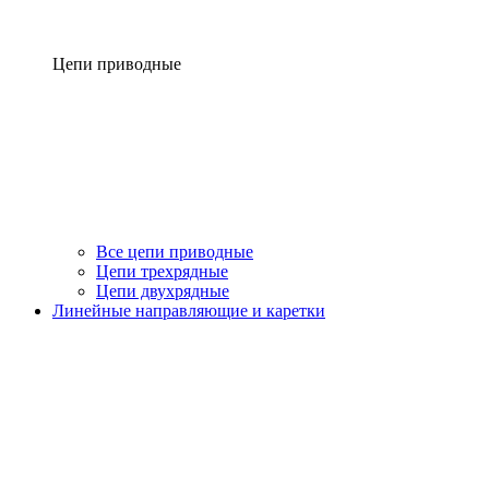
Цепи приводные
Все цепи приводные
Цепи трехрядные
Цепи двухрядные
Линейные направляющие и каретки