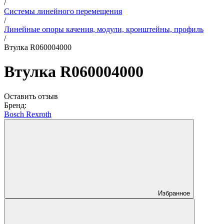
/
Системы линейного перемещения
/
Линейные опоры качения, модули, кронштейны, профиль
/
Втулка R060004000
Втулка R060004000
Оставить отзыв
Бренд:
Bosch Rexroth
Избранное