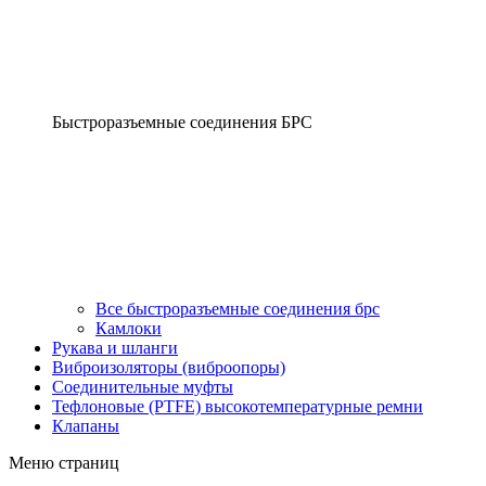
Быстроразъемные соединения БРС
Все быстроразъемные соединения брс
Камлоки
Рукава и шланги
Виброизоляторы (виброопоры)
Соединительные муфты
Тефлоновые (PTFE) высокотемпературные ремни
Клапаны
Меню страниц