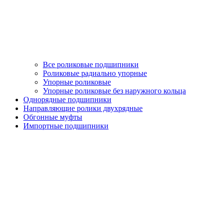
Все роликовые подшипники
Роликовые радиально упорные
Упорные роликовые
Упорные роликовые без наружного кольца
Однорядные подшипники
Направляющие ролики двухрядные
Обгонные муфты
Импортные подшипники