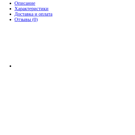
Описание
Характеристики
Доставка и оплата
Отзывы (0)