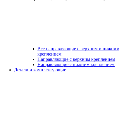
Все направляющие с верхним и нижним
креплением
Направляющие с верхним креплением
Направляющие с нижним креплением
Детали и комплектующие