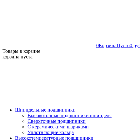
0
Корзина
Пусто
0 ру
Товары в корзине
корзина пуста
Шпиндельные подшипники
Высокоточные подшипники шпинделя
Сверхточные подшипники
С керамическими шариками
Уплотняющие кольца
Высокотемпературные подшипники