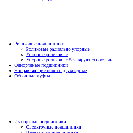
Роликовые подшипники
Роликовые радиально упорные
Упорные роликовые
Упорные роликовые без наружного кольца
Однорядные подшипники
Направляющие ролики двухрядные
Обгонные муфты
Импортные подшипники
Сверхточные подшипники
Плавающие подшипники