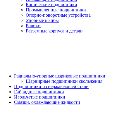
Конические подшипники
Промышленные подшипники
Опорно-поворотные устройства
Упорные шайбы
Ролики
Разъемные корпуса и детали
Радиально-упорные шариковые подшипники
Шарнирные подшипники скольжения
Подшипники из нержавеющей стали
Гибридные подшипники
Игольчатые подшипники
Смазки, охлаждающие жидкости