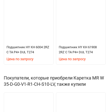
Подшипник HY KH 6004 2RZ
Подшипник HY KH 61908
C TA P4+ DUL T274
2RZ C TA P4+ DUL T274
Цена по запросу
Цена по запросу
Покупатели, которые приобрели Каретка MR W
35-D-G0-V1-R1-CH-S10-LV, также купили