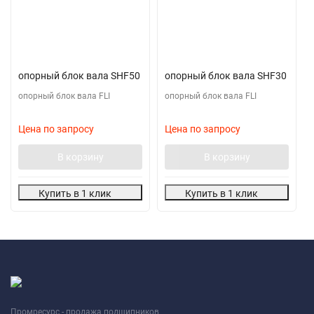
опорный блок вала SHF50
опорный блок вала SHF30
опорный блок вала FLI
опорный блок вала FLI
Цена по запросу
Цена по запросу
В корзину
В корзину
Купить в 1 клик
Купить в 1 клик
Промресурс - продажа подшипников