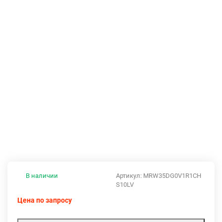
В наличии
Артикул:
MRW35DG0V1R1CH
S10LV
Цена по запросу