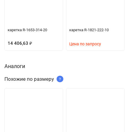
каретка R-1653-314-20
каретка R-1821-222-10
14 406,63
₽
Цена по запросу
Аналоги
Похожие по размеру
?