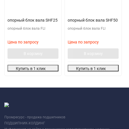
опорный блок вала SHF25
опорный блок вала SHF50
опорный блок вала FLI
опорный блок вала FLI
Цена по запросу
Цена по запросу
В корзину
В корзину
Купить в 1 клик
Купить в 1 клик
Промресурс - продажа подшипников
ПОДШИПНИК-ХОЛДИНГ