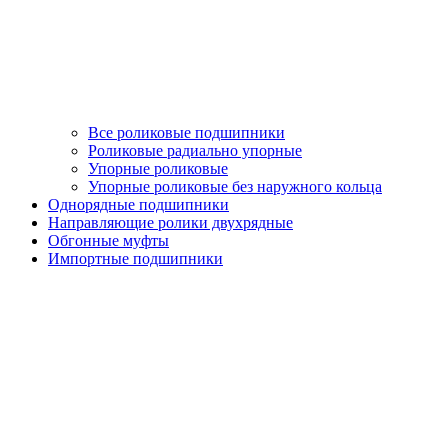
Все роликовые подшипники
Роликовые радиально упорные
Упорные роликовые
Упорные роликовые без наружного кольца
Однорядные подшипники
Направляющие ролики двухрядные
Обгонные муфты
Импортные подшипники