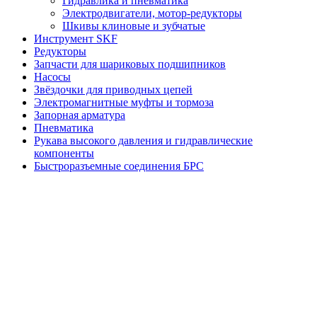
Гидравлика и пневматика
Электродвигатели, мотор-редукторы
Шкивы клиновые и зубчатые
Инструмент SKF
Редукторы
Запчасти для шариковых подшипников
Насосы
Звёздочки для приводных цепей
Электромагнитные муфты и тормоза
Запорная арматура
Пневматика
Рукава высокого давления и гидравлические
компоненты
Быстроразъемные соединения БРС