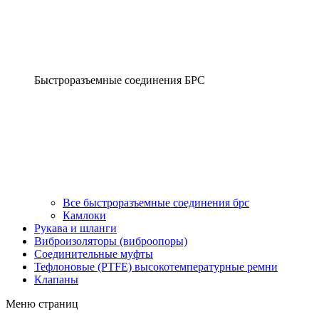
Быстроразъемные соединения БРС
Все быстроразъемные соединения брс
Камлоки
Рукава и шланги
Виброизоляторы (виброопоры)
Соединительные муфты
Тефлоновые (PTFE) высокотемпературные ремни
Клапаны
Меню страниц