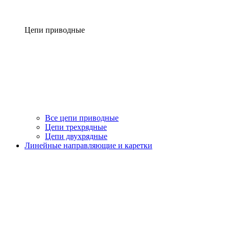
Цепи приводные
Все цепи приводные
Цепи трехрядные
Цепи двухрядные
Линейные направляющие и каретки