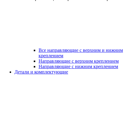
Все направляющие с верхним и нижним
креплением
Направляющие с верхним креплением
Направляющие с нижним креплением
Детали и комплектующие