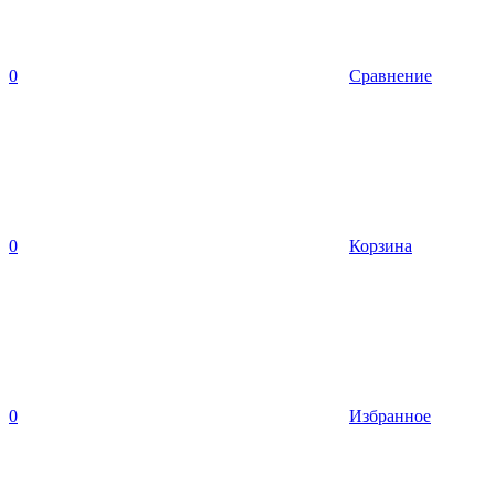
0
Сравнение
0
Корзина
0
Избранное