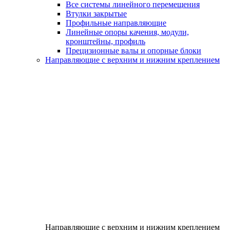
Все системы линейного перемещения
Втулки закрытые
Профильные направляющие
Линейные опоры качения, модули,
кронштейны, профиль
Прецизионные валы и опорные блоки
Направляющие с верхним и нижним креплением
Направляющие с верхним и нижним креплением