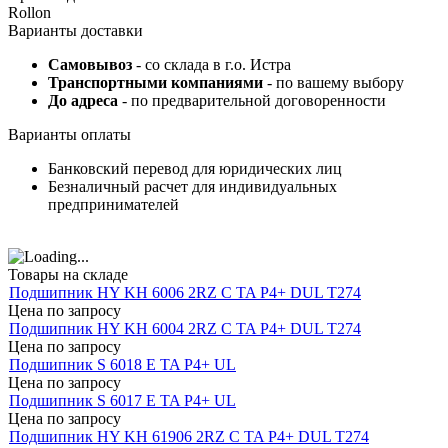
Rollon
Варианты доставки
Самовывоз
- со склада в г.о. Истра
Транспортными компаниями
- по вашему выбору
До адреса
- по предварительной договоренности
Варианты оплаты
Банковский перевод для юридических лиц
Безналичный расчет для индивидуальных
предпринимателей
Товары на складе
Подшипник HY KH 6006 2RZ C TA P4+ DUL T274
Цена по запросу
Подшипник HY KH 6004 2RZ C TA P4+ DUL T274
Цена по запросу
Подшипник S 6018 E TA P4+ UL
Цена по запросу
Подшипник S 6017 E TA P4+ UL
Цена по запросу
Подшипник HY KH 61906 2RZ C TA P4+ DUL T274