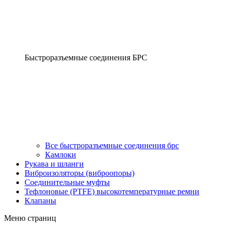
Быстроразъемные соединения БРС
Все быстроразъемные соединения брс
Камлоки
Рукава и шланги
Виброизоляторы (виброопоры)
Соединительные муфты
Тефлоновые (PTFE) высокотемпературные ремни
Клапаны
Меню страниц