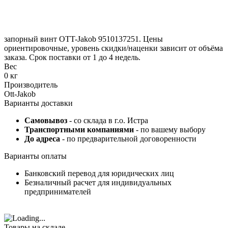
запорный винт OTT-Jakob 9510137251. Цены
ориентировочные, уровень скидки/наценки зависит от объёма
заказа. Срок поставки от 1 до 4 недель.
Вес
0 кг
Производитель
Ott-Jakob
Варианты доставки
Самовывоз
- со склада в г.о. Истра
Транспортными компаниями
- по вашему выбору
До адреса
- по предварительной договоренности
Варианты оплаты
Банковский перевод для юридических лиц
Безналичный расчет для индивидуальных
предпринимателей
Товары на складе