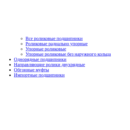
Все роликовые подшипники
Роликовые радиально упорные
Упорные роликовые
Упорные роликовые без наружного кольца
Однорядные подшипники
Направляющие ролики двухрядные
Обгонные муфты
Импортные подшипники