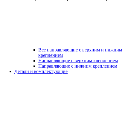
Все направляющие с верхним и нижним
креплением
Направляющие с верхним креплением
Направляющие с нижним креплением
Детали и комплектующие