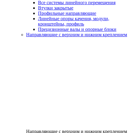
Все системы линейного перемещения
Втулки закрытые
Профильные направляющие
Линейные опоры качения, модули,
кронштейны, профиль
Прецизионные валы и опорные блоки
Направляющие с верхним и нижним креплением
Направляющие с верхним и нижним креплением