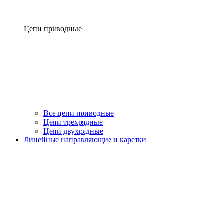
Цепи приводные
Все цепи приводные
Цепи трехрядные
Цепи двухрядные
Линейные направляющие и каретки