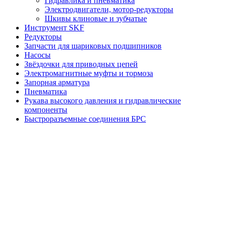
Гидравлика и пневматика
Электродвигатели, мотор-редукторы
Шкивы клиновые и зубчатые
Инструмент SKF
Редукторы
Запчасти для шариковых подшипников
Насосы
Звёздочки для приводных цепей
Электромагнитные муфты и тормоза
Запорная арматура
Пневматика
Рукава высокого давления и гидравлические
компоненты
Быстроразъемные соединения БРС