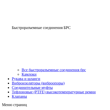
Быстроразъемные соединения БРС
Все быстроразъемные соединения брс
Камлоки
Рукава и шланги
Виброизоляторы (виброопоры)
Соединительные муфты
Тефлоновые (PTFE) высокотемпературные ремни
Клапаны
Меню страниц