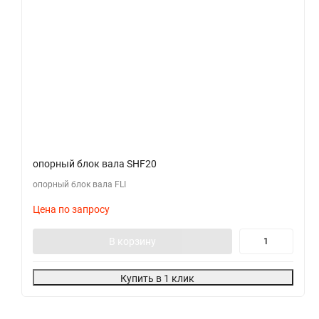
опорный блок вала SHF20
опорный блок вала FLI
Цена по запросу
В корзину
Купить в 1 клик