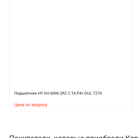
Подшипник HY KH 6006 2RZ C TA P4+ DUL T274
Цена по запросу