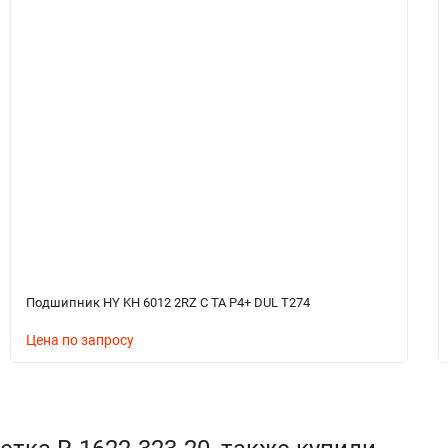
Подшипник HY KH 6012 2RZ C TA P4+ DUL T274
Цена по запросу