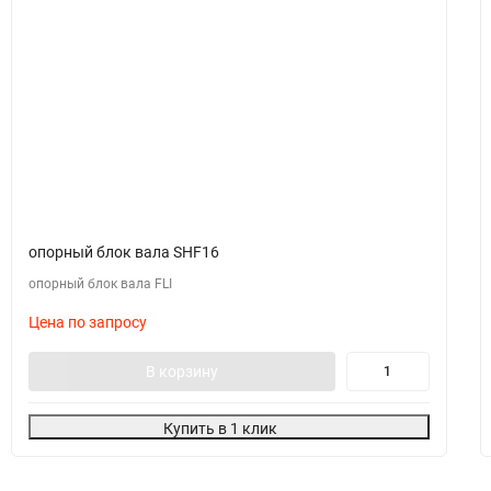
опорный блок вала SHF16
опорный блок вала FLI
Цена по запросу
В корзину
Купить в 1 клик