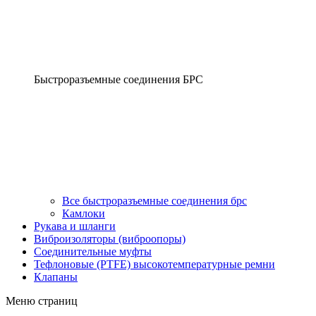
Быстроразъемные соединения БРС
Все быстроразъемные соединения брс
Камлоки
Рукава и шланги
Виброизоляторы (виброопоры)
Соединительные муфты
Тефлоновые (PTFE) высокотемпературные ремни
Клапаны
Меню страниц