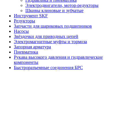
Гидравлика и пневматика
Электродвигатели, мотор-редукторы
Шкивы клиновые и зубчатые
Инструмент SKF
Редукторы
Запчасти для шариковых подшипников
Насосы
Звёздочки для приводных цепей
Электромагнитные муфты и тормоза
Запорная арматура
Пневматика
Рукава высокого давления и гидравлические
компоненты
Быстроразъемные соединения БРС