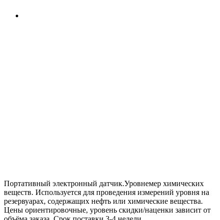
Портативный электронный датчик.Уровнемер химических
веществ. Используется для проведения измерений уровня на
резервуарах, содержащих нефть или химические вещества.
Цены ориентировочные, уровень скидки/наценки зависит от
объёма заказа. Срок поставки 3-4 недели.