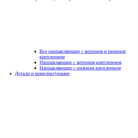
Все направляющие с верхним и нижним
креплением
Направляющие с верхним креплением
Направляющие с нижним креплением
Детали и комплектующие