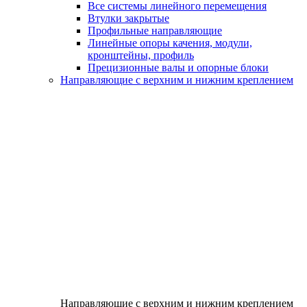
Все системы линейного перемещения
Втулки закрытые
Профильные направляющие
Линейные опоры качения, модули,
кронштейны, профиль
Прецизионные валы и опорные блоки
Направляющие с верхним и нижним креплением
Направляющие с верхним и нижним креплением