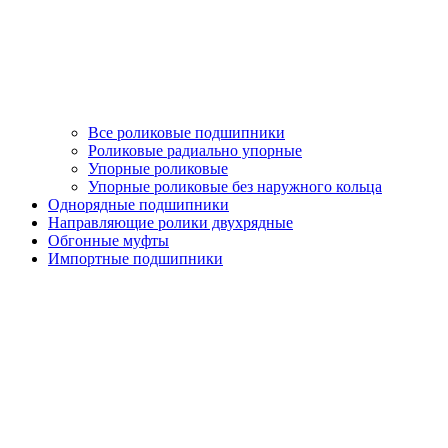
Все роликовые подшипники
Роликовые радиально упорные
Упорные роликовые
Упорные роликовые без наружного кольца
Однорядные подшипники
Направляющие ролики двухрядные
Обгонные муфты
Импортные подшипники