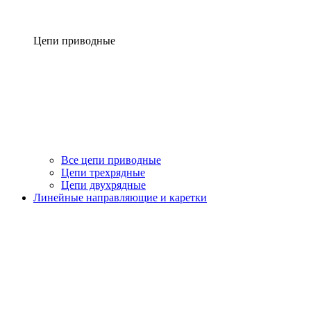
Цепи приводные
Все цепи приводные
Цепи трехрядные
Цепи двухрядные
Линейные направляющие и каретки