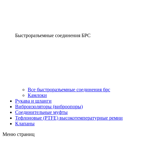
Быстроразъемные соединения БРС
Все быстроразъемные соединения брс
Камлоки
Рукава и шланги
Виброизоляторы (виброопоры)
Соединительные муфты
Тефлоновые (PTFE) высокотемпературные ремни
Клапаны
Меню страниц