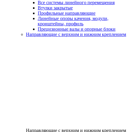
Все системы линейного перемещения
Втулки закрытые
Профильные направляющие
Линейные опоры качения, модули,
кронштейны, профиль
Прецизионные валы и опорные блоки
Направляющие с верхним и нижним креплением
Направляющие с верхним и нижним креплением