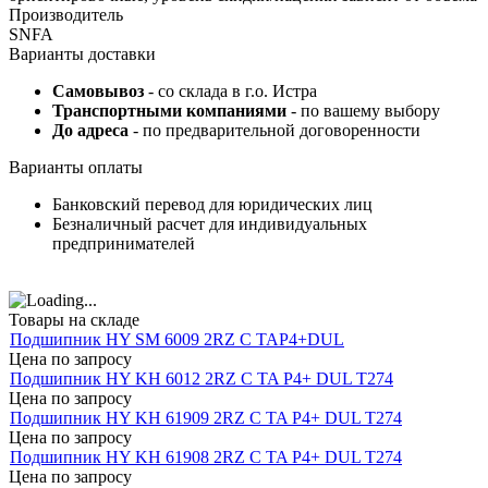
Производитель
SNFA
Варианты доставки
Самовывоз
- со склада в г.о. Истра
Транспортными компаниями
- по вашему выбору
До адреса
- по предварительной договоренности
Варианты оплаты
Банковский перевод для юридических лиц
Безналичный расчет для индивидуальных
предпринимателей
Товары на складе
Подшипник HY SM 6009 2RZ C TAP4+DUL
Цена по запросу
Подшипник HY KH 6012 2RZ C TA P4+ DUL T274
Цена по запросу
Подшипник HY KH 61909 2RZ C TA P4+ DUL T274
Цена по запросу
Подшипник HY KH 61908 2RZ C TA P4+ DUL T274
Цена по запросу