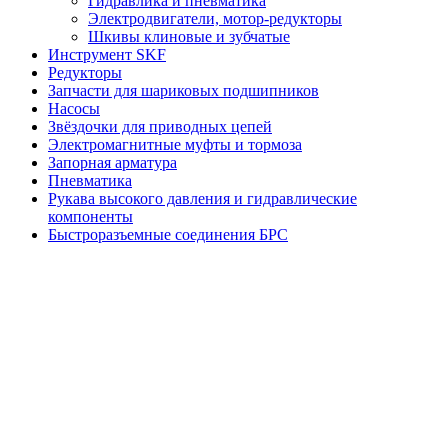
Гидравлика и пневматика
Электродвигатели, мотор-редукторы
Шкивы клиновые и зубчатые
Инструмент SKF
Редукторы
Запчасти для шариковых подшипников
Насосы
Звёздочки для приводных цепей
Электромагнитные муфты и тормоза
Запорная арматура
Пневматика
Рукава высокого давления и гидравлические
компоненты
Быстроразъемные соединения БРС