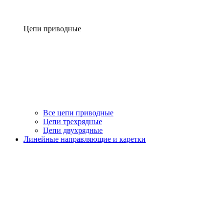
Цепи приводные
Все цепи приводные
Цепи трехрядные
Цепи двухрядные
Линейные направляющие и каретки