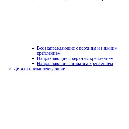
Все направляющие с верхним и нижним
креплением
Направляющие с верхним креплением
Направляющие с нижним креплением
Детали и комплектующие