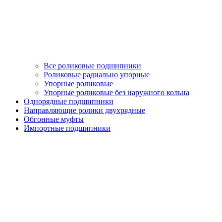
Все роликовые подшипники
Роликовые радиально упорные
Упорные роликовые
Упорные роликовые без наружного кольца
Однорядные подшипники
Направляющие ролики двухрядные
Обгонные муфты
Импортные подшипники