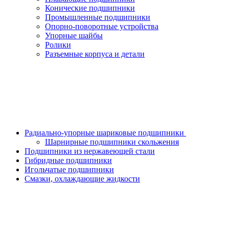
Конические подшипники
Промышленные подшипники
Опорно-поворотные устройства
Упорные шайбы
Ролики
Разъемные корпуса и детали
Радиально-упорные шариковые подшипники
Шарнирные подшипники скольжения
Подшипники из нержавеющей стали
Гибридные подшипники
Игольчатые подшипники
Смазки, охлаждающие жидкости