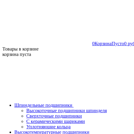
0
Корзина
Пусто
0 ру
Товары в корзине
корзина пуста
Шпиндельные подшипники
Высокоточные подшипники шпинделя
Сверхточные подшипники
С керамическими шариками
Уплотняющие кольца
Высокотемпературные подшипники