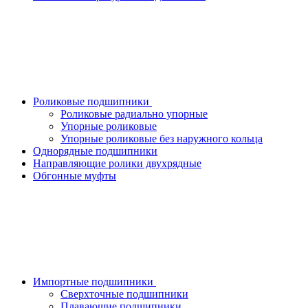
Роликовые подшипники
Роликовые радиально упорные
Упорные роликовые
Упорные роликовые без наружного кольца
Однорядные подшипники
Направляющие ролики двухрядные
Обгонные муфты
Импортные подшипники
Сверхточные подшипники
Плавающие подшипники