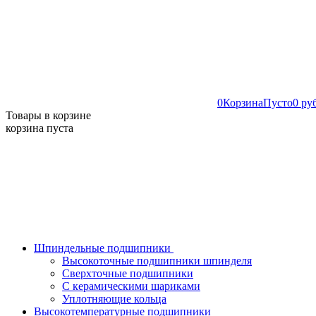
0
Корзина
Пусто
0 ру
Товары в корзине
корзина пуста
Шпиндельные подшипники
Высокоточные подшипники шпинделя
Сверхточные подшипники
С керамическими шариками
Уплотняющие кольца
Высокотемпературные подшипники