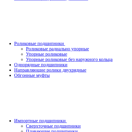
Роликовые подшипники
Роликовые радиально упорные
Упорные роликовые
Упорные роликовые без наружного кольца
Однорядные подшипники
Направляющие ролики двухрядные
Обгонные муфты
Импортные подшипники
Сверхточные подшипники
Плавающие подшипники