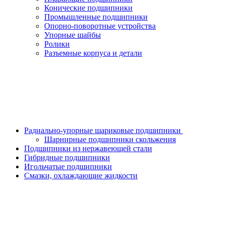
Конические подшипники
Промышленные подшипники
Опорно-поворотные устройства
Упорные шайбы
Ролики
Разъемные корпуса и детали
Радиально-упорные шариковые подшипники
Шарнирные подшипники скольжения
Подшипники из нержавеющей стали
Гибридные подшипники
Игольчатые подшипники
Смазки, охлаждающие жидкости