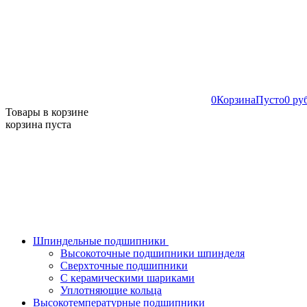
0
Корзина
Пусто
0 ру
Товары в корзине
корзина пуста
Шпиндельные подшипники
Высокоточные подшипники шпинделя
Сверхточные подшипники
С керамическими шариками
Уплотняющие кольца
Высокотемпературные подшипники