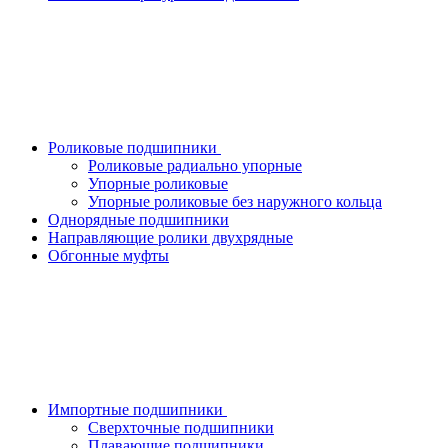
Роликовые подшипники
Роликовые радиально упорные
Упорные роликовые
Упорные роликовые без наружного кольца
Однорядные подшипники
Направляющие ролики двухрядные
Обгонные муфты
Импортные подшипники
Сверхточные подшипники
Плавающие подшипники