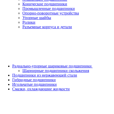
Конические подшипники
Промышленные подшипники
Опорно-поворотные устройства
Упорные шайбы
Ролики
Разъемные корпуса и детали
Радиально-упорные шариковые подшипники
Шарнирные подшипники скольжения
Подшипники из нержавеющей стали
Гибридные подшипники
Игольчатые подшипники
Смазки, охлаждающие жидкости