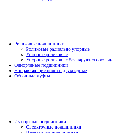
Роликовые подшипники
Роликовые радиально упорные
Упорные роликовые
Упорные роликовые без наружного кольца
Однорядные подшипники
Направляющие ролики двухрядные
Обгонные муфты
Импортные подшипники
Сверхточные подшипники
Плавающие подшипники