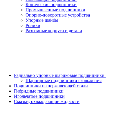
Конические подшипники
Промышленные подшипники
Опорно-поворотные устройства
Упорные шайбы
Ролики
Разъемные корпуса и детали
Радиально-упорные шариковые подшипники
Шарнирные подшипники скольжения
Подшипники из нержавеющей стали
Гибридные подшипники
Игольчатые подшипники
Смазки, охлаждающие жидкости