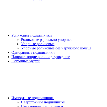
Роликовые подшипники
Роликовые радиально упорные
Упорные роликовые
Упорные роликовые без наружного кольца
Однорядные подшипники
Направляющие ролики двухрядные
Обгонные муфты
Импортные подшипники
Сверхточные подшипники
Плавающие подшипники