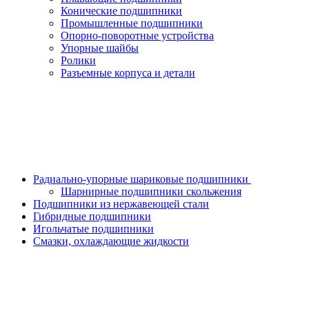
Конические подшипники
Промышленные подшипники
Опорно-поворотные устройства
Упорные шайбы
Ролики
Разъемные корпуса и детали
Радиально-упорные шариковые подшипники
Шарнирные подшипники скольжения
Подшипники из нержавеющей стали
Гибридные подшипники
Игольчатые подшипники
Смазки, охлаждающие жидкости