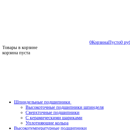
0
Корзина
Пусто
0 ру
Товары в корзине
корзина пуста
Шпиндельные подшипники
Высокоточные подшипники шпинделя
Сверхточные подшипники
С керамическими шариками
Уплотняющие кольца
Высокотемпературные подшипники