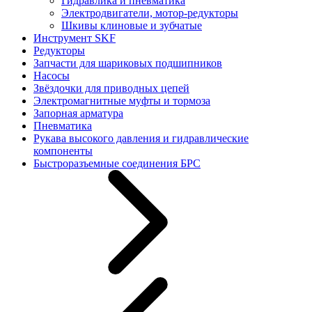
Гидравлика и пневматика
Электродвигатели, мотор-редукторы
Шкивы клиновые и зубчатые
Инструмент SKF
Редукторы
Запчасти для шариковых подшипников
Насосы
Звёздочки для приводных цепей
Электромагнитные муфты и тормоза
Запорная арматура
Пневматика
Рукава высокого давления и гидравлические
компоненты
Быстроразъемные соединения БРС