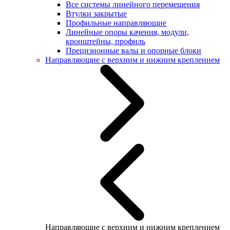
Все системы линейного перемещения
Втулки закрытые
Профильные направляющие
Линейные опоры качения, модули,
кронштейны, профиль
Прецизионные валы и опорные блоки
Направляющие с верхним и нижним креплением
Направляющие с верхним и нижним креплением