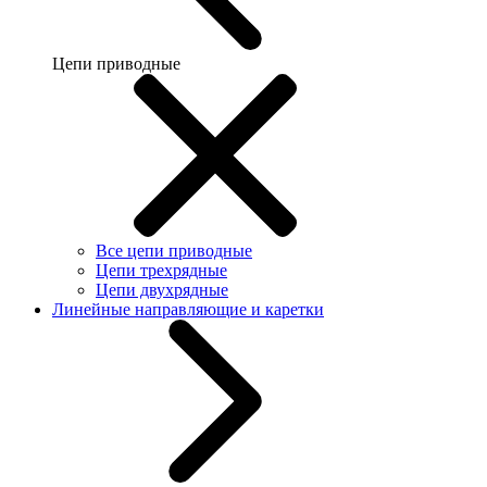
Цепи приводные
Все цепи приводные
Цепи трехрядные
Цепи двухрядные
Линейные направляющие и каретки