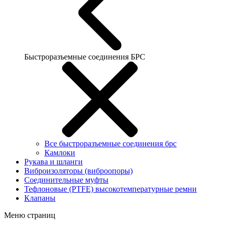
Быстроразъемные соединения БРС
Все быстроразъемные соединения брс
Камлоки
Рукава и шланги
Виброизоляторы (виброопоры)
Соединительные муфты
Тефлоновые (PTFE) высокотемпературные ремни
Клапаны
Меню страниц