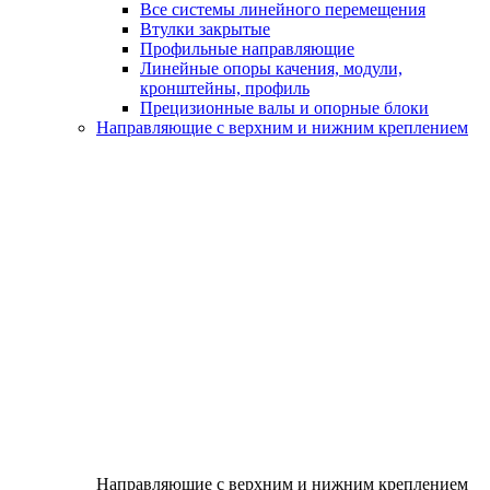
Все системы линейного перемещения
Втулки закрытые
Профильные направляющие
Линейные опоры качения, модули,
кронштейны, профиль
Прецизионные валы и опорные блоки
Направляющие с верхним и нижним креплением
Направляющие с верхним и нижним креплением