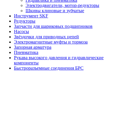
Гидравлика и пневматика
Электродвигатели, мотор-редукторы
Шкивы клиновые и зубчатые
Инструмент SKF
Редукторы
Запчасти для шариковых подшипников
Насосы
Звёздочки для приводных цепей
Электромагнитные муфты и тормоза
Запорная арматура
Пневматика
Рукава высокого давления и гидравлические
компоненты
Быстроразъемные соединения БРС