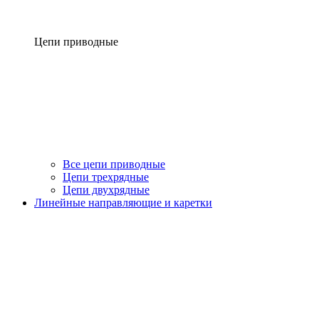
Цепи приводные
Все цепи приводные
Цепи трехрядные
Цепи двухрядные
Линейные направляющие и каретки