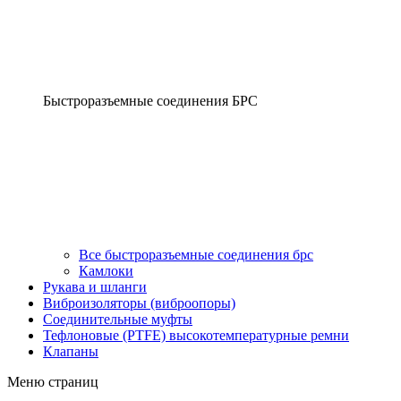
Быстроразъемные соединения БРС
Все быстроразъемные соединения брс
Камлоки
Рукава и шланги
Виброизоляторы (виброопоры)
Соединительные муфты
Тефлоновые (PTFE) высокотемпературные ремни
Клапаны
Меню страниц