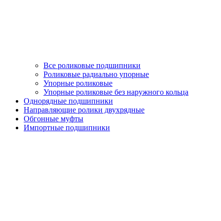
Все роликовые подшипники
Роликовые радиально упорные
Упорные роликовые
Упорные роликовые без наружного кольца
Однорядные подшипники
Направляющие ролики двухрядные
Обгонные муфты
Импортные подшипники