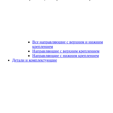
Все направляющие с верхним и нижним
креплением
Направляющие с верхним креплением
Направляющие с нижним креплением
Детали и комплектующие