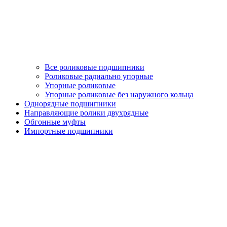
Все роликовые подшипники
Роликовые радиально упорные
Упорные роликовые
Упорные роликовые без наружного кольца
Однорядные подшипники
Направляющие ролики двухрядные
Обгонные муфты
Импортные подшипники