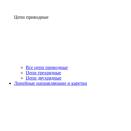
Цепи приводные
Все цепи приводные
Цепи трехрядные
Цепи двухрядные
Линейные направляющие и каретки