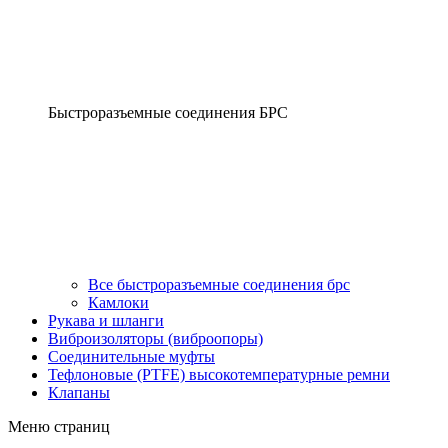
Быстроразъемные соединения БРС
Все быстроразъемные соединения брс
Камлоки
Рукава и шланги
Виброизоляторы (виброопоры)
Соединительные муфты
Тефлоновые (PTFE) высокотемпературные ремни
Клапаны
Меню страниц