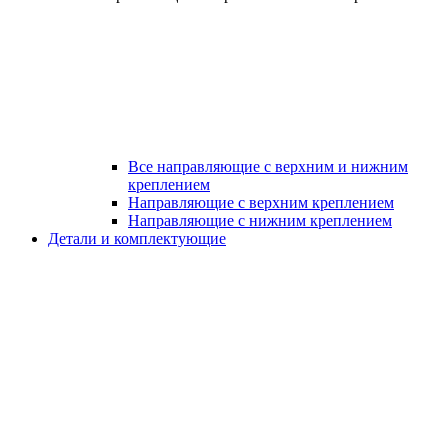
Все направляющие с верхним и нижним
креплением
Направляющие с верхним креплением
Направляющие с нижним креплением
Детали и комплектующие