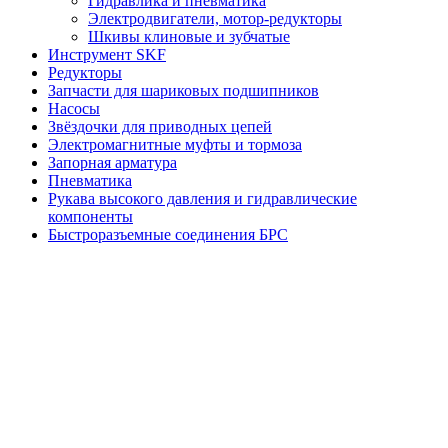
Гидравлика и пневматика
Электродвигатели, мотор-редукторы
Шкивы клиновые и зубчатые
Инструмент SKF
Редукторы
Запчасти для шариковых подшипников
Насосы
Звёздочки для приводных цепей
Электромагнитные муфты и тормоза
Запорная арматура
Пневматика
Рукава высокого давления и гидравлические
компоненты
Быстроразъемные соединения БРС