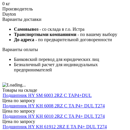
0 кг
Производитель
Dayton
Варианты доставки
Самовывоз
- со склада в г.о. Истра
Транспортными компаниями
- по вашему выбору
До адреса
- по предварительной договоренности
Варианты оплаты
Банковский перевод для юридических лиц
Безналичный расчет для индивидуальных
предпринимателей
Товары на складе
Подшипник HY SM 6003 2RZ C TAP4+DUL
Цена по запросу
Подшипник HY KH 6008 2RZ C TA P4+ DUL T274
Цена по запросу
Подшипник HY KH 6010 2RZ C TA P4+ DUL T274
Цена по запросу
Подшипник HY KH 61912 2RZ E TA P4+ DUL T274