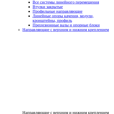
Все системы линейного перемещения
Втулки закрытые
Профильные направляющие
Линейные опоры качения, модули,
кронштейны, профиль
Прецизионные валы и опорные блоки
Направляющие с верхним и нижним креплением
Направляющие с верхним и нижним креплением