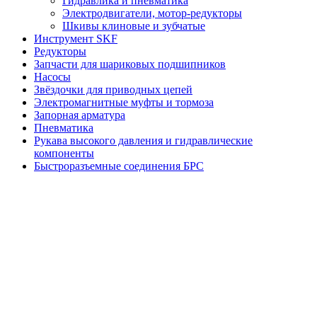
Гидравлика и пневматика
Электродвигатели, мотор-редукторы
Шкивы клиновые и зубчатые
Инструмент SKF
Редукторы
Запчасти для шариковых подшипников
Насосы
Звёздочки для приводных цепей
Электромагнитные муфты и тормоза
Запорная арматура
Пневматика
Рукава высокого давления и гидравлические
компоненты
Быстроразъемные соединения БРС