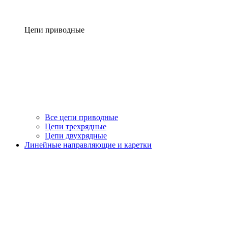
Цепи приводные
Все цепи приводные
Цепи трехрядные
Цепи двухрядные
Линейные направляющие и каретки