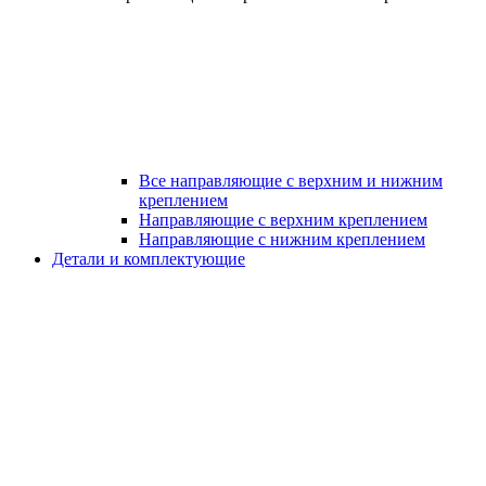
Все направляющие с верхним и нижним
креплением
Направляющие с верхним креплением
Направляющие с нижним креплением
Детали и комплектующие