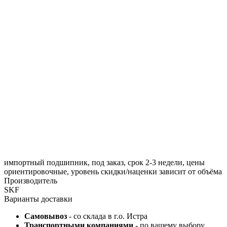
импортный подшипник, под заказ, срок 2-3 недели, цены
ориентировочные, уровень скидки/наценки зависит от объёма
Производитель
SKF
Варианты доставки
Самовывоз
- со склада в г.о. Истра
Транспортными компаниями
- по вашему выбору