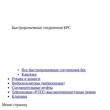
Быстроразъемные соединения БРС
Все быстроразъемные соединения брс
Камлоки
Рукава и шланги
Виброизоляторы (виброопоры)
Соединительные муфты
Тефлоновые (PTFE) высокотемпературные ремни
Клапаны
Меню страниц