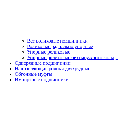
Все роликовые подшипники
Роликовые радиально упорные
Упорные роликовые
Упорные роликовые без наружного кольца
Однорядные подшипники
Направляющие ролики двухрядные
Обгонные муфты
Импортные подшипники