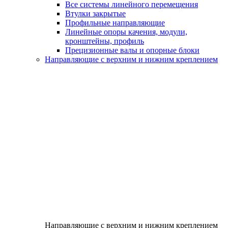
Все системы линейного перемещения
Втулки закрытые
Профильные направляющие
Линейные опоры качения, модули,
кронштейны, профиль
Прецизионные валы и опорные блоки
Направляющие с верхним и нижним креплением
Направляющие с верхним и нижним креплением