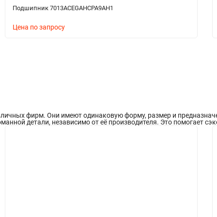
Подшипник 7013ACEGAHCPA9AH1
Цена по запросу
ичных фирм. Они имеют одинаковую форму, размер и предназначени
манной детали, независимо от её производителя. Это помогает сэк