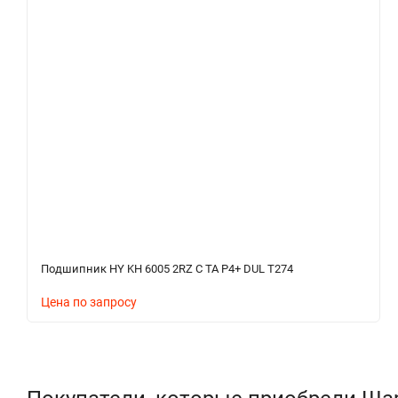
Подшипник HY KH 6005 2RZ C TA P4+ DUL T274
Цена по запросу