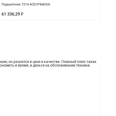
Подшипник 7214 ACD/P4ADGA
П
61 336,29
₽
1
е, но разнятся в цене и качестве. Главный плюс таких
ономить и время, и деньги на обслуживании техники.