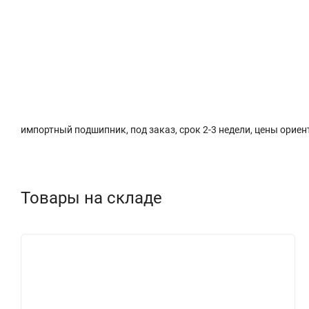
Описание
Характеристики
Доставка и о
импортный подшипник, под заказ, срок 2-3 недели, цены орие
Товары на складе