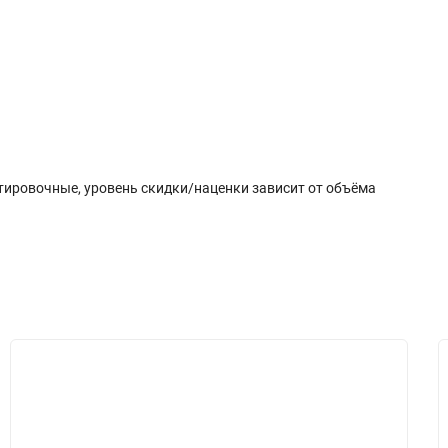
плата
Отзывы (0)
нтировочные, уровень скидки/наценки зависит от объёма