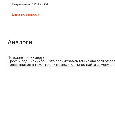
Подшипник 6214.2Z.C4
Цена по запросу
Аналоги
Похожие по размеру
?
Кроссы подшипников — это взаимозаменяемые аналоги от разл
подшипников в том, что они позволяют легко найти замену сло