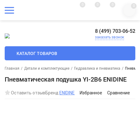
0
0
0
0
8 (499) 703-06-52
заказать звонок
КАТАЛОГ ТОВАРОВ
Главная
/
Детали и комплектующие
/
Гидравлика и пневматика
/
Пневмат
Пневматическая подушка YI-2B6 ENIDINE
Оставить отзыв
Бренд:
ENIDINE
Избранное
Сравнение