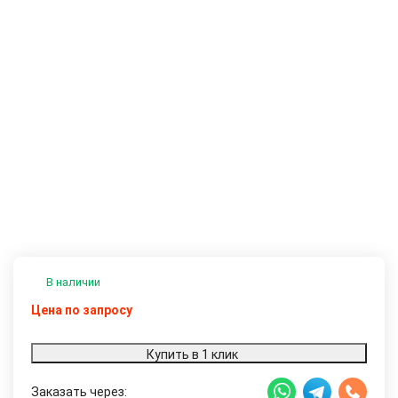
В наличии
Цена по запросу
Купить в 1 клик
Заказать через: