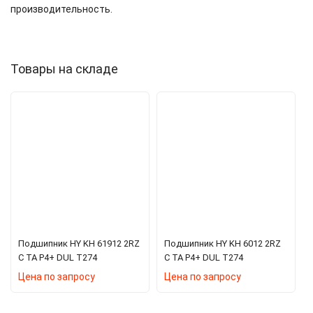
производительность.
Товары на складе
Подшипник HY KH 61912 2RZ
Подшипник HY KH 6012 2RZ
C TA P4+ DUL T274
C TA P4+ DUL T274
Цена по запросу
Цена по запросу