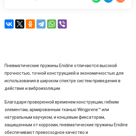
Описание
Характеристики
Доставка и оплата
Отзывы (0)
Пневматические пружины Enidine отличаются высокой
прочностью, точной конструкцией и экономичностью для
использования в широком спектре систем приведения в
действие и виброизоляции.
Благодаря проверенной временем конструкции, гибким
элементам, армированным тканью Wingprene™ или
натуральным каучуком, и концевым фиксаторам,
защищенным от коррозии, пневматические пружины Enidine
обеспечивают превосходное качество и